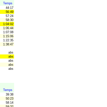
Temps
44:17
56:49
57:24
58:30
1:04:02
1:06:44
1:07:08
1:15:06
1:22:35
1:38:47
abs
abs
abs
abs
abs
Temps
39:38
50:23
58:14
59:32