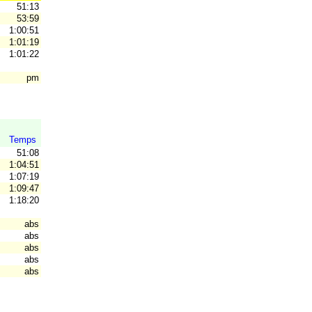
51:13
53:59
1:00:51
1:01:19
1:01:22
pm
Temps
51:08
1:04:51
1:07:19
1:09:47
1:18:20
abs
abs
abs
abs
abs