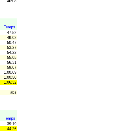
46:08
Temps
47:52
49:02
50:47
53:27
54:22
55:05
56:31
59:07
1:00:09
1:00:50
1:06:32
abs
Temps
39:19
44:26