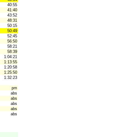
40:55
41:40
43:52
48:31
50:15
50:49
52:45
56:50
58:21
58:39
1:04:21
1:13:55
1:20:58
1:25:50
1:32:23
pm
abs
abs
abs
abs
abs