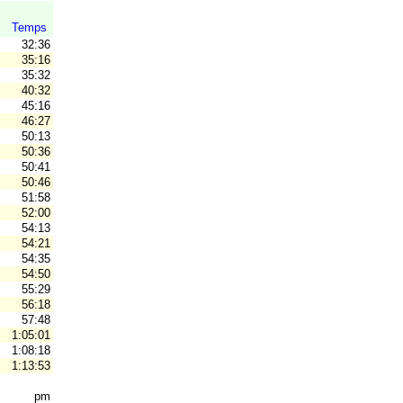
Temps
32:36
35:16
35:32
40:32
45:16
46:27
50:13
50:36
50:41
50:46
51:58
52:00
54:13
54:21
54:35
54:50
55:29
56:18
57:48
1:05:01
1:08:18
1:13:53
pm