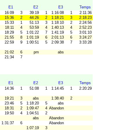
E1
E2
E3
Temps
16:09
3
39:19
1
1:16:08
1
2:11:36
15:36
2
44:26
2
1:18:21
3
2:18:23
15:33
1
51:13
3
1:18:10
2
2:24:56
18:11
4
53:59
4
1:40:13
4
2:52:23
18:29
5
1:01:22
7
1:41:19
5
3:01:10
21:55
8
1:01:19
6
2:01:13
6
3:24:27
22:59
9
1:00:51
5
2:09:38
7
3:33:28
21:02
6
pm
abs
21:34
7
E1
E2
E3
Temps
14:36
1
51:08
1
1:14:45
1
2:20:29
19:21
3
abs
1:38:40
2
23:46
5
1:18:20
5
abs
18:31
2
1:09:47
4
Abandon
19:50
4
1:04:51
2
abs
Abandon
1:31:37
6
Abandon
1:07:19
3