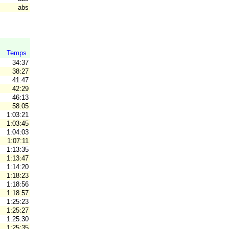
abs
Temps
34:37
38:27
41:47
42:29
46:13
58:05
1:03:21
1:03:45
1:04:03
1:07:11
1:13:35
1:13:47
1:14:20
1:18:23
1:18:56
1:18:57
1:25:23
1:25:27
1:25:30
1:25:35