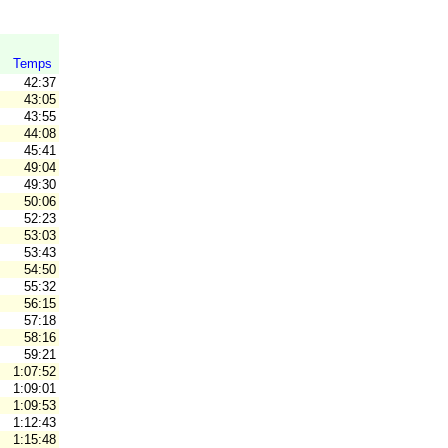
Temps
42:37
43:05
43:55
44:08
45:41
49:04
49:30
50:06
52:23
53:03
53:43
54:50
55:32
56:15
57:18
58:16
59:21
1:07:52
1:09:01
1:09:53
1:12:43
1:15:48