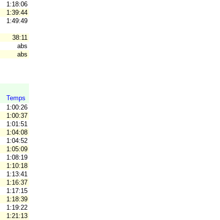
1:18:06
1:39:44
1:49:49
38:11
abs
abs
Temps
1:00:26
1:00:37
1:01:51
1:04:08
1:04:52
1:05:09
1:08:19
1:10:18
1:13:41
1:16:37
1:17:15
1:18:39
1:19:22
1:21:13