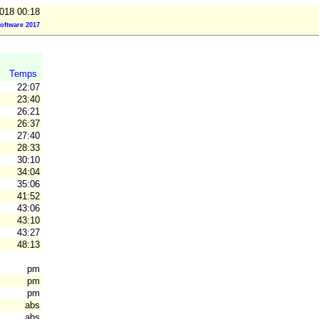
2018 00:18
oftware 2017
Temps
22:07
23:40
26:21
26:37
27:40
28:33
30:10
34:04
35:06
41:52
43:06
43:10
43:27
48:13
pm
pm
pm
abs
abs