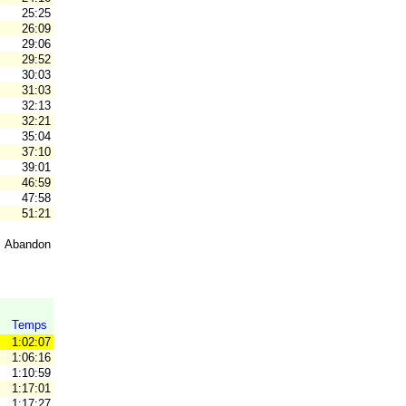
25:25
26:09
29:06
29:52
30:03
31:03
32:13
32:21
35:04
37:10
39:01
46:59
47:58
51:21
Abandon
Temps
1:02:07
1:06:16
1:10:59
1:17:01
1:17:27