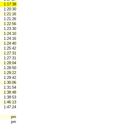
1:17:38
1:20:30
1:21:16
1:21:26
1:22:56
1:23:30
1:24:10
1:24:16
1:24:40
1:25:42
1:27:31
1:27:31
1:28:04
1:28:50
1:29:22
1:29:42
1:30:06
1:31:54
1:38:48
1:38:53
1:46:13
1:47:24
pm
pm