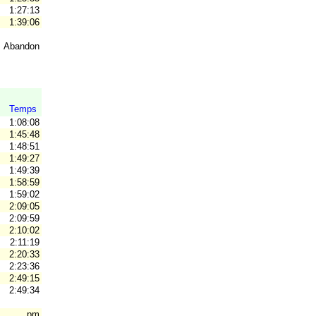
1:27:13
1:39:06
Abandon
Temps
1:08:08
1:45:48
1:48:51
1:49:27
1:49:39
1:58:59
1:59:02
2:09:05
2:09:59
2:10:02
2:11:19
2:20:33
2:23:36
2:49:15
2:49:34
pm