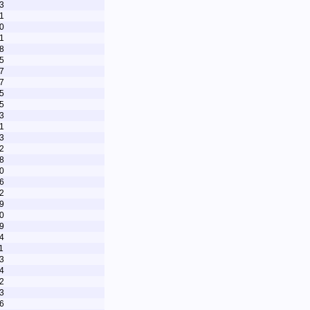
3
1
0
1
8
5
7
7
5
5
3
1
3
2
8
0
6
2
9
0
9
4
1
3
4
2
3
6