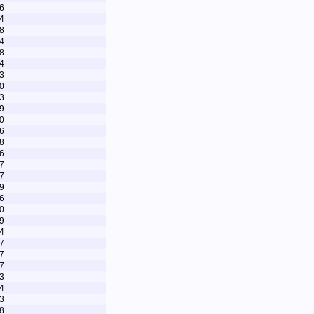
6
4
8
4
8
4
3
0
3
9
0
6
8
6
7
7
9
6
0
9
4
7
7
7
3
4
3
8