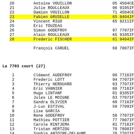
   20        Antoine VOUILLON                 05 4504CE
   21        Julie ROULLEAUX                  96 9105IF
   22        Damien VOUILLON                  71 4504CE
23        Fabien GRUSELLE                  65 9404IF
   24        Vincent RIGO                     65 9211IF
   25        Eric TOUZEAU                              
   26        Simon GODEFROY                   97 7707IF
   27        Alain ROULLEAUX                  65 9105IF
28        Frederic FISCHER                 61 9404IF
             François CARUEL                  68 7807IF
La 7703 court (27)
    1        Clément AUDEFROY                 00 7716IF
    2        Frederic LOTT                    94 7707IF
    3        Thierry HEROUARD                 63 7707IF
    4        Eric VANNIER                     68 7716IF
    5        Hugo LINTANF                     01 9105IF
    6        Jules LE MOIGNE                  03 7707IF
    7        Sandra OLIVIER                   68 7716IF
    8        J-Luc ESTIVAL                    59 7709IF
    9        Lise GARCIA                               
   10        Rene GODEFROY                    58 7707IF
   11        Mathieu POTTIER                  77 7807IF
   12        Carole RINTJEMA                  81 7716IF
   13        Tristan HERTZOG                  70 7808IF
   14        Sophie ANTOINE-DELAUME           70 7707IF