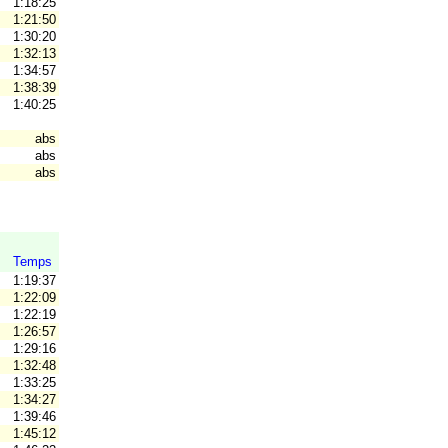
1:18:25
1:21:50
1:30:20
1:32:13
1:34:57
1:38:39
1:40:25
AT
abs
abs
abs
Temps
1:19:37
1:22:09
1:22:19
1:26:57
1:29:16
1:32:48
1:33:25
1:34:27
1:39:46
1:45:12