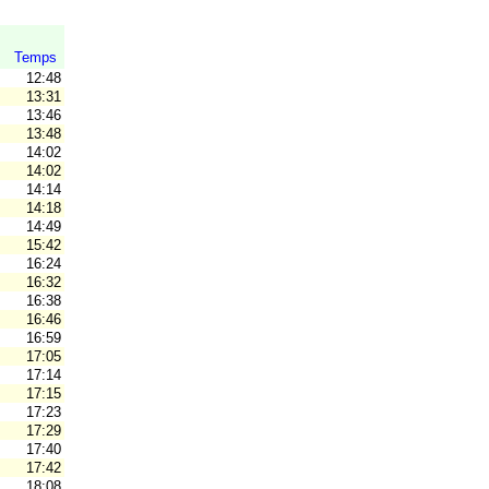
Temps
12:48
13:31
13:46
13:48
14:02
14:02
14:14
14:18
14:49
15:42
V
16:24
16:32
16:38
16:46
16:59
17:05
17:14
17:15
17:23
17:29
17:40
17:42
18:08