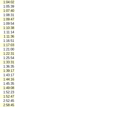
1:04:02
1:05:39
1:07:40
1:08:31
1:09:47
1:09:54
1:10:38
1:11:14
1:11:36
1:16:51
1:17:03
1:21:00
1:22:31
1:25:54
1:33:31
1:36:35
1:39:17
1:43:17
1:44:16
1:45:35
1:49:08
1:52:23
1:52:47
2:52:45
2:58:45