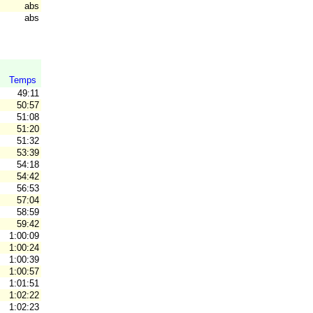
abs
abs
Temps
49:11
50:57
51:08
V
51:20
51:32
53:39
54:18
54:42
56:53
57:04
58:59
59:42
1:00:09
1:00:24
1:00:39
1:00:57
1:01:51
1:02:22
1:02:23