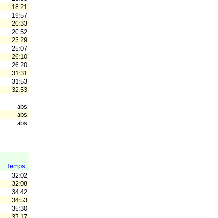
18:21
19:57
20:33
20:52
23:29
25:07
unners
26:10
26:20
31:31
31:53
32:53
abs
abs
abs
Temps
32:02
32:08
34:42
34:53
35:30
V
37:17