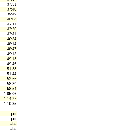
37:31
37:40
39:49
40:08
42:11
43:36
43:41
46:34
48:14
48:47
49:13
49:13
49:46
51:38
51:44
52:55
58:39
58:54
1:05:06
1:14:27
1:19:35
pm
pm
abs
abs