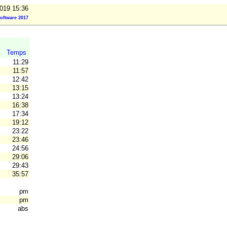
2019 15:36
oftware 2017
Temps
11:29
11:57
12:42
13:15
13:24
16:38
17:34
19:12
23:22
23:46
24:56
29:06
29:43
35:57
pm
pm
abs