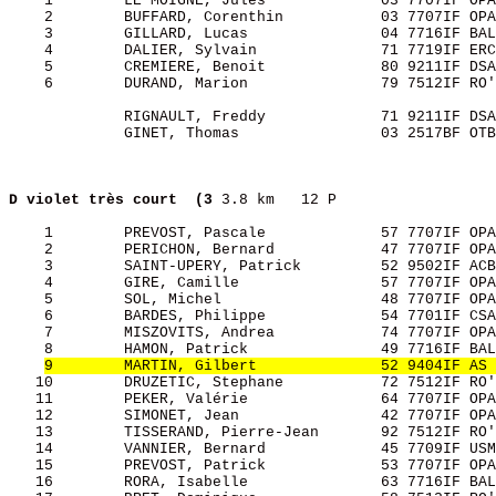
    1        LE MOIGNE, Jules             03 7707IF OPA
    2        BUFFARD, Corenthin           03 7707IF OPA
    3        GILLARD, Lucas               04 7716IF BAL
    4        DALIER, Sylvain              71 7719IF ERC
    5        CREMIERE, Benoit             80 9211IF DSA
    6        DURAND, Marion               79 7512IF RO'
             RIGNAULT, Freddy             71 9211IF DSA
             GINET, Thomas                03 2517BF OTB
D violet très court  (3
 3.8 km   12 P                  
    1        PREVOST, Pascale             57 7707IF OPA
    2        PERICHON, Bernard            47 7707IF OPA
    3        SAINT-UPERY, Patrick         52 9502IF ACB
    4        GIRE, Camille                57 7707IF OPA
    5        SOL, Michel                  48 7707IF OPA
    6        BARDES, Philippe             54 7701IF CSA
    7        MISZOVITS, Andrea            74 7707IF OPA
    8        HAMON, Patrick               49 7716IF BAL
9        MARTIN, Gilbert              52 9404IF AS
   10        DRUZETIC, Stephane           72 7512IF RO'
   11        PEKER, Valérie               64 7707IF OPA
   12        SIMONET, Jean                42 7707IF OPA
   13        TISSERAND, Pierre-Jean       92 7512IF RO'
   14        VANNIER, Bernard             45 7709IF USM
   15        PREVOST, Patrick             53 7707IF OPA
   16        RORA, Isabelle               63 7716IF BAL