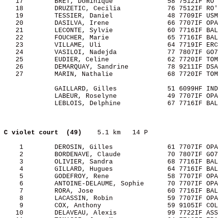
   17        BRET, Dominique              58 7512IF RO'
   18        DRUZETIC, Cecilia            76 7512IF RO'
   19        TESSIER, Daniel              48 7709IF USM
   20        DASILVA, Irene               66 7707IF OPA
   21        LECONTE, Sylvie              60 7716IF BAL
   22        FOUCHER, Marie               65 7716IF BAL
   23        VILLAME, Uli                 64 7719IF ERC
   24        VASILOI, Nadejda             77 7807IF GO7
   25        EUDIER, Celine               62 7720IF TOM
   26        DEMARQUAY, Sandrine          78 9211IF DSA
   27        MARIN, Nathalie              68 7720IF TOM
             GAILLARD, Gilles             51 6099HF IND
             LABEUR, Roselyne             49 7707IF OPA
             LEBLOIS, Delphine            67 7716IF BAL
C violet court  (49)   
 5.1 km   14 P                  
    1        DEROSIN, Gilles              61 7707IF OPA
    2        BORDENAVE, Claude            70 7807IF GO7
    3        OLIVIER, Sandra              68 7716IF BAL
    4        GILLARD, Hugues              64 7716IF BAL
    5        GODEFROY, Rene               58 7707IF OPA
    6        ANTOINE-DELAUME, Sophie      70 7707IF OPA
    7        RORA, Jose                   60 7716IF BAL
    8        LACASSIN, Robin              59 7707IF OPA
    9        COX, Anthony                 59 9105IF COL
   10        DELAVEAU, Alexis             99 7722IF ASS