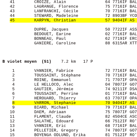
   41        CROIZE, Alain                64 7716IF BAL
   42        LAGRANGE, Florence           75 7716IF BAL
   43        LANFRANCHI, Cécile           70 7716IF BAL
   44        STEWARD, Madeleine           72 8903BF YCO
45        KARPYN, Christian            57 9404IF AS 
             DUPRE, Jacques               50 7722IF ASS
             BEDOUET, Earine              02 7716IF BAL
             BONNEAU, Paul                62 7719IF ERC
             GANIERE, Caroline            88 6315AR XTT
B violet moyen  (51)   
 7.2 km   17 P                  
    1        VANNIER, Fabrice             72 7716IF BAL
    2        TOUSSAINT, Stéphane          70 7716IF BAL
    3        ROINE, Emmanuel              71 7707IF OPA
    4        LE HELLOCO, Alec             04 7807IF GO7
    5        GAUTIER, Jérémie             74 9211IF DSA
    6        TOUSSAINT, Perrine           01 7716IF BAL
    7        HEROUARD, Thierry            63 7707IF OPA
8        VARRON, Stephanie            70 9404IF AS
    9        BIARD, Michael               79 7716IF BAL
   10        DAEM, Adriaan                75 7807IF GO7
   11        FLAMENT, Claude              82 4504CE ASC
   12        SALATHE, Edouard             66 7512IF RO'
   13        VANNIER, Eric                68 7716IF BAL
   14        PELLETIER, Gregory           74 7807IF GO7
   15        BOYENGA ODLUND, Erika        81 7512IF RO'