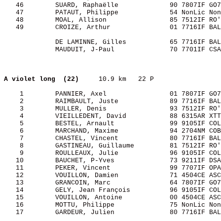
   46        SUARD, Raphaëlle             90 7807IF GO7
   47        PATAUT, Philippe             54 NonLic Non
   48        MOAL, Allison                85 7512IF RO'
   49        CROIZE, Arthur               01 7716IF BAL
             DE LAMINNE, Gilles           65 7716IF BAL
             MAUDUIT, J-Paul              70 7701IF CSA
A violet long  (22)    
 10.9 km   22 P                 
    1        PANNIER, Axel                01 7807IF GO7
    2        RAIMBAULT, Juste             89 7716IF BAL
    3        MULLER, Denis                93 7512IF RO'
    4        VIEILLEDENT, David           88 6315AR XTT
    5        BESTEL, Arnault              99 9105IF COL
    6        MARCHAND, Maxime             94 2704NM COB
    7        CHASTEL, Vincent             80 7716IF BAL
    8        GASTINEAU, Guillaume         81 7512IF RO'
    9        ROULLEAUX, Julie             96 9105IF COL
   10        BAUCHET, P-Yves              73 9211IF DSA
   11        PEKER, Vincent               99 7707IF OPA
   12        VOUILLON, Damien             71 4504CE ASC
   13        GRANCOIN, Marc               64 7807IF GO7
   14        GELY, Jean François          96 9105IF COL
   15        VOUILLON, Antoine            00 4504CE ASC
   16        MOTTU, Philippe              75 NonLic Non
   17        GARDEUR, Julien              80 7716IF BAL