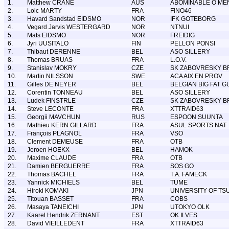
1.
Matthew CRANE
AUS
ABOMINABLE O ME
2.
Loic MARTY
FRA
FINO46
3.
Havard Sandstad EIDSMO
NOR
IFK GOTEBORG
4.
Vegard Jarvis WESTERGARD
NOR
NTNUI
5.
Mats EIDSMO
NOR
FREIDIG
6.
Jyri UUSITALO
FIN
PELLON PONSI
7.
Thibaut DERENNE
BEL
ASO SILLERY
8.
Thomas BRUAS
FRA
L.O.V.
9.
Stanislav MOKRY
CZE
SK ZABOVRESKY B
10.
Martin NILSSON
SWE
ACA AIX EN PROV
11.
Gilles DE NEYER
BEL
BELGIAN BIG FAT G
12.
Corentin TONNEAU
BEL
ASO SILLERY
13.
Ludek FINSTRLE
CZE
SK ZABOVRESKY B
14.
Steve LECONTE
FRA
XTTRAID63
15.
Georgii MAVCHUN
RUS
ESPOON SUUNTA
16.
Mathieu KERN GILLARD
FRA
ASUL SPORTS NAT
17.
François PLAGNOL
FRA
VSO
18.
Clement DEMEUSE
FRA
OTB
19.
Jeroen HOEKX
BEL
HAMOK
20.
Maxime CLAUDE
FRA
OTB
21.
Damien BERGUERRE
FRA
SOS GO
22.
Thomas BACHEL
FRA
T.A. FAMECK
23.
Yannick MICHIELS
BEL
TUME
24.
Hiroki KOMAKI
JPN
UNIVERSITY OF T
25.
Titouan BASSET
FRA
COBS
26.
Masaya TANEICHI
JPN
UTOKYO OLK
27.
Kaarel Hendrik ZERNANT
EST
OK ILVES
28.
David VIEILLEDENT
FRA
XTTRAID63