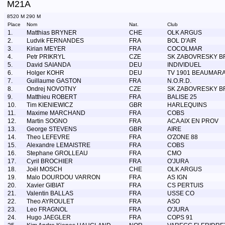
M21A
8520 M 290 M
Place
Nom
Nat.
Club
1.
Matthias BRYNER
CHE
OLK ARGUS
2.
Ludvik FERNANDES
FRA
BOL D'AIR
3.
Kirian MEYER
FRA
COCOLMAR
4.
Petr PRIKRYL
CZE
SK ZABOVRESKY B
5.
David SAIANDA
DEU
INDIVIDUEL
6.
Holger KOHR
DEU
TV 1901 BEAUMARA
7.
Guillaume GASTON
FRA
N.O.R.D.
8.
Ondrej NOVOTNY
CZE
SK ZABOVRESKY B
9.
Matthieu ROBERT
FRA
BALISE 25
10.
Tim KIENIEWICZ
GBR
HARLEQUINS
11.
Maxime MARCHAND
FRA
COBS
12.
Martin SOGNO
FRA
ACA AIX EN PROV
13.
George STEVENS
GBR
AIRE
14.
Theo LEFEVRE
FRA
O'ZONE 88
15.
Alexandre LEMAISTRE
FRA
COBS
16.
Stephane GROLLEAU
FRA
CMO
17.
Cyril BROCHIER
FRA
O'JURA
18.
Joël MOSCH
CHE
OLK ARGUS
19.
Malo DOURDOU VARRON
FRA
AS IGN
20.
Xavier GIBIAT
FRA
CS PERTUIS
21.
Valentin BALLAS
FRA
USSE CO
22.
Theo AYROULET
FRA
ASO
23.
Leo FRAGNOL
FRA
O'JURA
24.
Hugo JAEGLER
FRA
COPS 91