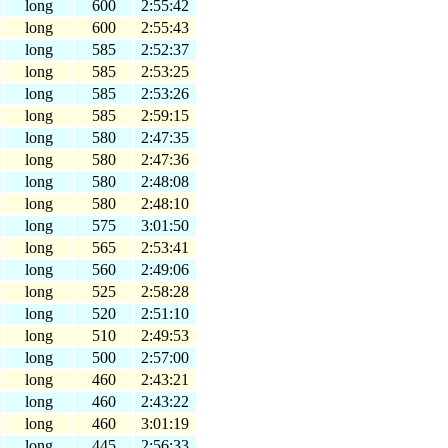
long
600
2:55:42
long
600
2:55:43
long
585
2:52:37
long
585
2:53:25
long
585
2:53:26
long
585
2:59:15
long
580
2:47:35
long
580
2:47:36
long
580
2:48:08
long
580
2:48:10
long
575
3:01:50
long
565
2:53:41
long
560
2:49:06
long
525
2:58:28
long
520
2:51:10
long
510
2:49:53
long
500
2:57:00
long
460
2:43:21
long
460
2:43:22
long
460
3:01:19
long
445
2:56:33