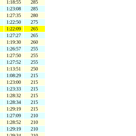
1:18:55
285
1:23:08
285
1:27:35
280
1:22:50
275
1:22:09
265
1:27:27
265
1:19:30
260
1:26:57
255
1:27:50
255
1:27:52
255
1:13:51
250
1:08:29
215
1:23:00
215
1:23:33
215
1:28:32
215
1:28:34
215
1:29:19
215
1:27:09
210
1:28:52
210
1:29:19
210
1:29:34
210