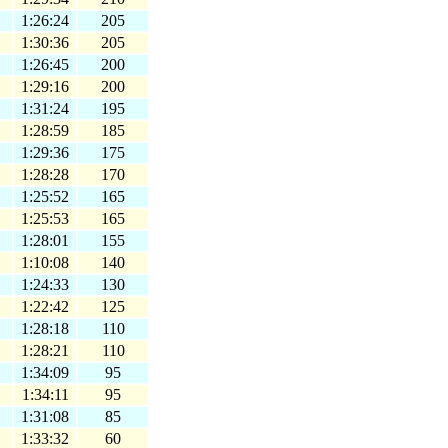
1:26:24
205
1:30:36
205
1:26:45
200
1:29:16
200
1:31:24
195
1:28:59
185
1:29:36
175
1:28:28
170
1:25:52
165
1:25:53
165
1:28:01
155
1:10:08
140
1:24:33
130
1:22:42
125
1:28:18
110
1:28:21
110
1:34:09
95
1:34:11
95
1:31:08
85
1:33:32
60