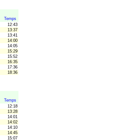
Temps
12:43
13:37
13:41
14:00
14:05
15:29
15:52
AT
16:35
17:36
18:36
Temps
12:18
AT
13:28
14:01
14:02
14:10
14:45
15:07