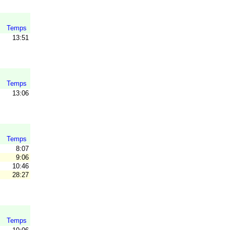
Temps
13:51
Temps
13:06
Temps
8:07
9:06
10:46
28:27
Temps