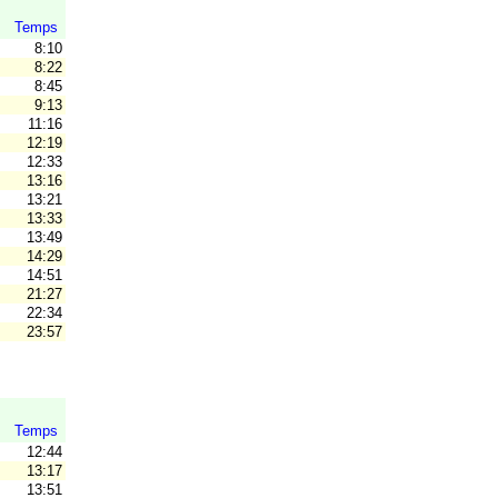
Temps
8:10
8:22
8:45
9:13
11:16
12:19
12:33
13:16
13:21
13:33
13:49
14:29
14:51
21:27
22:34
23:57
Temps
12:44
13:17
13:51