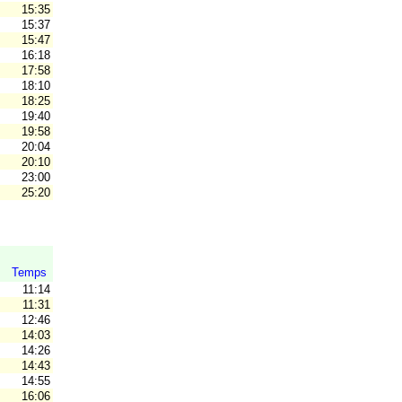
15:35
15:37
15:47
16:18
17:58
AT
18:10
18:25
19:40
19:58
20:04
20:10
23:00
25:20
Temps
11:14
11:31
12:46
14:03
V
14:26
14:43
14:55
16:06