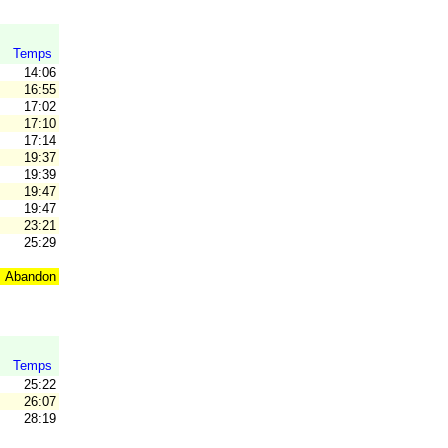
Temps
14:06
16:55
17:02
17:10
17:14
19:37
V
19:39
19:47
19:47
23:21
25:29
Abandon
Temps
25:22
26:07
28:19