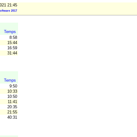
021 21:45
oftware 2017
Temps
8:58
15:44
16:59
31:44
Temps
9:50
10:33
10:50
11:41
20:35
21:55
40:31