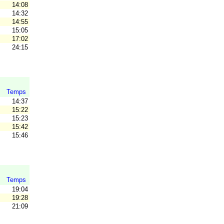
14:08
14:32
14:55
15:05
17:02
24:15
Temps
14:37
15:22
15:23
15:42
15:46
Temps
19:04
19:28
21:09