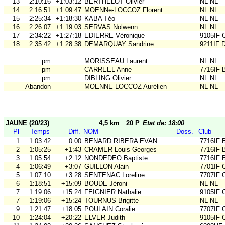
13
2:10:16
+1:03:12
BERTHELOT Olivier
NL NL
14
2:16:51
+1:09:47
MOENNe-LOCCOZ Florent
NL NL
15
2:25:34
+1:18:30
KABA Téo
NL NL
16
2:26:07
+1:19:03
SERVAS Nolwenn
NL NL
17
2:34:22
+1:27:18
EDIERRE Véronique
9105IF
18
2:35:42
+1:28:38
DEMARQUAY Sandrine
9211IF 
pm
MORISSEAU Laurent
NL NL
pm
CARREEL Anne
7716IF 
pm
DIBLING Olivier
NL NL
Abandon
MOENNE-LOCCOZ Aurélien
NL NL
JAUNE (20/23)
4,5 km
20 P
Etat de: 18:00
Pl
Temps
Diff.
NOM
Doss.
Club
1
1:03:42
0:00
BENARD RIBERA EVAN
7716IF 
2
1:05:25
+1:43
CRAMER Louis Georges
7716IF 
3
1:05:54
+2:12
NONDEDEO Baptiste
7716IF 
4
1:06:49
+3:07
GUILLON Alain
7701IF
5
1:07:10
+3:28
SENTENAC Loreline
7707IF
6
1:18:51
+15:09
BOUDE Jéroni
NL NL
7
1:19:06
+15:24
FEIGNIER Nathalie
9105IF
7
1:19:06
+15:24
TOURNUS Brigitte
NL NL
9
1:21:47
+18:05
POULAIN Coralie
7707IF
10
1:24:04
+20:22
ELVER Judith
9105IF