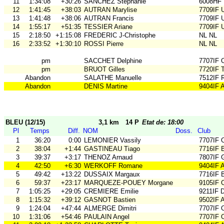
11
1:34:08
+30:26
SANCHEZ Stephanie
6008HF
12
1:41:45
+38:03
AUTRAN Marylise
7709IF
13
1:41:48
+38:06
AUTRAN Francis
7709IF
14
1:55:17
+51:35
TESSIER Ariane
7709IF
15
2:18:50
+1:15:08
FREDERIC J-Christophe
NL NL
16
2:33:52
+1:30:10
ROSSI Pierre
NL NL
pm
SACCHET Delphine
7707IF
pm
BRUOT Gilles
7720IF
Abandon
SALATHE Manuelle
7512IF 
Abandon
DENIS Martine
9404IF 
BLEU (12/15)
3,1 km
14 P
Etat de: 18:00
Pl
Temps
Diff.
NOM
Doss.
Club
1
36:20
0:00
LEMONIER Vassily
7707IF
2
38:04
+1:44
GASTINEAU Tiago
7716IF 
3
39:37
+3:17
THENOZ Arnaud
7807IF 
4
42:50
+6:30
WERKOFF Romane
9404IF 
5
49:42
+13:22
DUSSAIX Margaux
7716IF 
6
59:37
+23:17
MARQUEZE-POUEY Morgane
9105IF
7
1:05:25
+29:05
CREMIERE Emilie
9211IF 
8
1:15:32
+39:12
GASNOT Bastien
9502IF
9
1:24:04
+47:44
ALMERGE Dimitri
7707IF
10
1:31:06
+54:46
PAULAIN Angel
7707IF