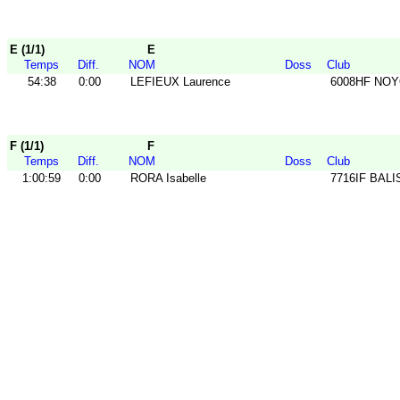
E (1/1)
E
Temps
Diff.
NOM
Doss
Club
54:38
0:00
LEFIEUX Laurence
6008HF NO
F (1/1)
F
Temps
Diff.
NOM
Doss
Club
1:00:59
0:00
RORA Isabelle
7716IF BALI