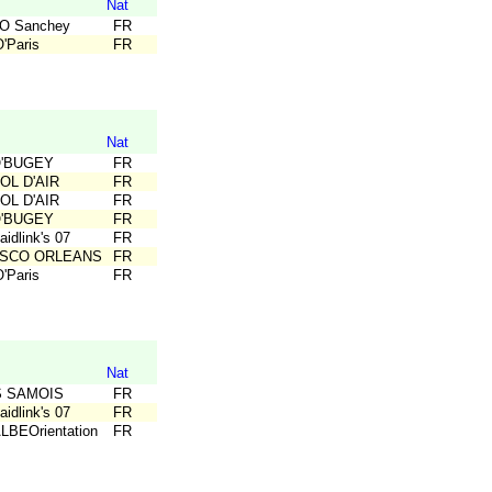
Nat
O Sanchey
FR
'Paris
FR
Nat
O'BUGEY
FR
OL D'AIR
FR
OL D'AIR
FR
O'BUGEY
FR
idlink's 07
FR
ASCO ORLEANS
FR
'Paris
FR
Nat
S SAMOIS
FR
idlink's 07
FR
LBEOrientation
FR