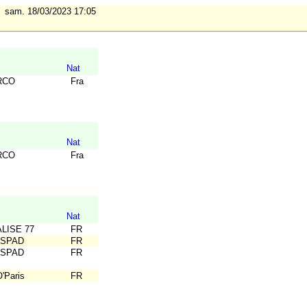
sam. 18/03/2023 17:05
Nat
RCO
Fra
Nat
RCO
Fra
Nat
ALISE 77
FR
ESPAD
FR
ESPAD
FR
'Paris
FR