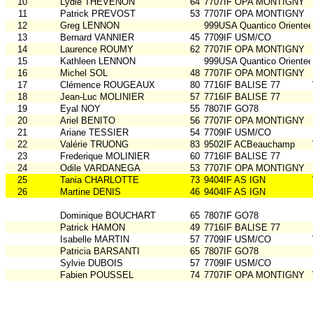
10
Lydie THEVENON
64
7707IF OPA MONTIGNY
11
Patrick PREVOST
53
7707IF OPA MONTIGNY
12
Greg LENNON
999USA Quantico Orientee
13
Bernard VANNIER
45
7709IF USM/CO
14
Laurence ROUMY
62
7707IF OPA MONTIGNY
15
Kathleen LENNON
999USA Quantico Orientee
16
Michel SOL
48
7707IF OPA MONTIGNY
17
Clémence ROUGEAUX
80
7716IF BALISE 77
18
Jean-Luc MOLINIER
57
7716IF BALISE 77
19
Eyal NOY
55
7807IF GO78
20
Ariel BENITO
56
7707IF OPA MONTIGNY
21
Ariane TESSIER
54
7709IF USM/CO
22
Valérie TRUONG
83
9502IF ACBeauchamp
23
Frederique MOLINIER
60
7716IF BALISE 77
24
Odile VARDANEGA
53
7707IF OPA MONTIGNY
25
Tania CHARLOTTE
73
9404IF AS IGN
26
Martine DENIS
46
9404IF AS IGN
Dominique BOUCHART
65
7807IF GO78
Patrick HAMON
49
7716IF BALISE 77
Isabelle MARTIN
57
7709IF USM/CO
Patricia BARSANTI
65
7807IF GO78
Sylvie DUBOIS
57
7709IF USM/CO
Fabien POUSSEL
74
7707IF OPA MONTIGNY