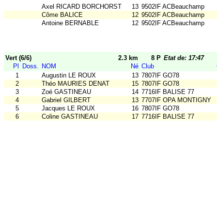
Axel RICARD BORCHORST
13
9502IF ACBeauchamp
Côme BALICE
12
9502IF ACBeauchamp
Antoine BERNABLE
12
9502IF ACBeauchamp
Vert (6/6)
2.3 km
8 P
Etat de: 17:47
Pl
Doss.
NOM
Né
Club
1
Augustin LE ROUX
13
7807IF GO78
2
Théo MAURIES DENAT
15
7807IF GO78
3
Zoé GASTINEAU
14
7716IF BALISE 77
4
Gabriel GILBERT
13
7707IF OPA MONTIGNY
5
Jacques LE ROUX
16
7807IF GO78
6
Coline GASTINEAU
17
7716IF BALISE 77