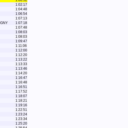
1:00:52
1:02:17
1:04:48
1:06:54
1:07:13
IGNY
1:07:18
1:07:48
1:08:03
1:08:03
1:09:47
1:11:06
1:12:00
1:12:20
1:13:22
1:13:33
1:13:46
1:14:20
1:16:47
1:16:48
1:16:51
1:17:52
1:18:07
1:18:21
1:19:16
1:22:51
1:23:24
1:23:34
1:25:20