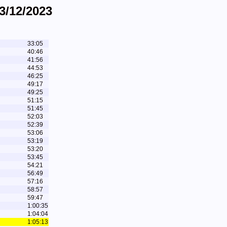
3/12/2023
33:05
40:46
41:56
44:53
46:25
49:17
49:25
51:15
51:45
52:03
52:39
53:06
53:19
53:20
53:45
54:21
56:49
57:16
58:57
59:47
1:00:35
1:04:04
1:05:13