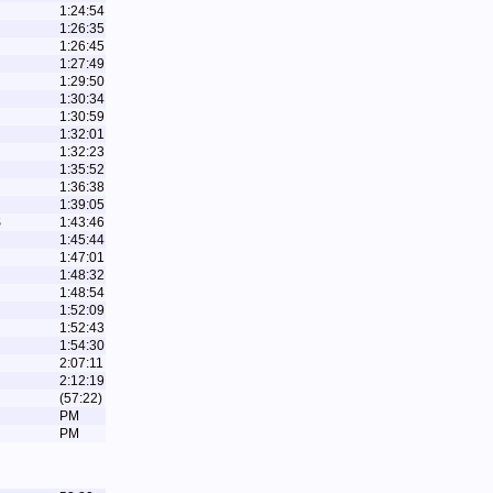
1:24:54
1:26:35
1:26:45
1:27:49
1:29:50
1:30:34
1:30:59
1:32:01
1:32:23
1:35:52
1:36:38
1:39:05
S
1:43:46
1:45:44
1:47:01
1:48:32
1:48:54
1:52:09
1:52:43
1:54:30
2:07:11
2:12:19
(57:22)
PM
PM