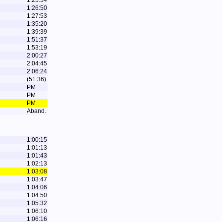
1:25:54
1:26:50
1:27:53
1:35:20
1:39:39
1:51:37
1:53:19
2:00:27
2:04:45
2:06:24
(51:36)
PM
PM
PM
Aband.
1:00:15
1:01:13
1:01:43
1:02:13
1:03:08
1:03:47
1:04:06
1:04:50
1:05:32
1:06:10
1:06:16