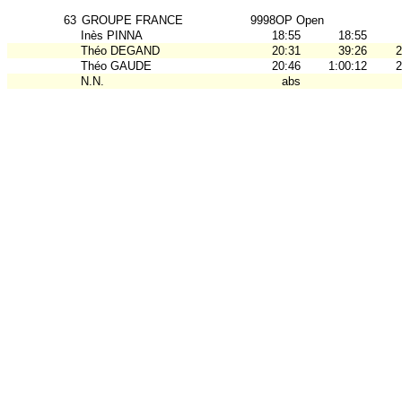
63
GROUPE FRANCE
9998OP Open
Inès PINNA
18:55
18:55
Théo DEGAND
20:31
39:26
2
Théo GAUDE
20:46
1:00:12
2
N.N.
abs