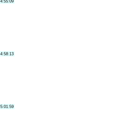
4:55:09
4:58:13
5:01:59