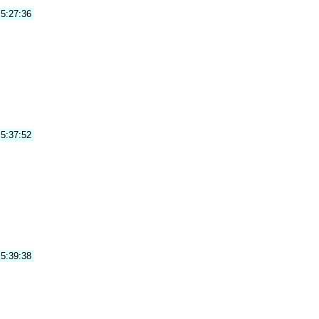
5:27:36
5:37:52
5:39:38