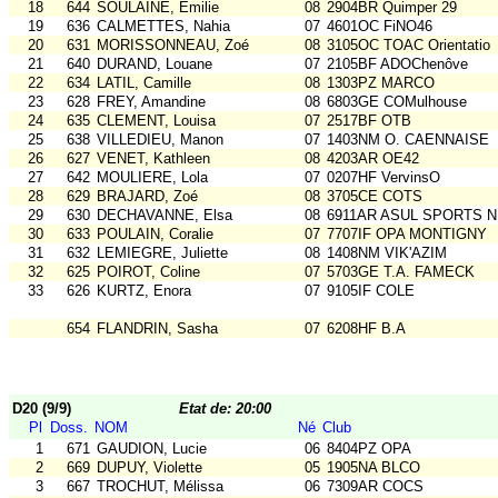
18
644
SOULAINE, Emilie
08
2904BR Quimper 29
19
636
CALMETTES, Nahia
07
4601OC FiNO46
20
631
MORISSONNEAU, Zoé
08
3105OC TOAC Orientatio
21
640
DURAND, Louane
07
2105BF ADOChenôve
22
634
LATIL, Camille
08
1303PZ MARCO
23
628
FREY, Amandine
08
6803GE COMulhouse
24
635
CLEMENT, Louisa
07
2517BF OTB
25
638
VILLEDIEU, Manon
07
1403NM O. CAENNAISE
26
627
VENET, Kathleen
08
4203AR OE42
27
642
MOULIERE, Lola
07
0207HF VervinsO
28
629
BRAJARD, Zoé
08
3705CE COTS
29
630
DECHAVANNE, Elsa
08
6911AR ASUL SPORTS N
30
633
POULAIN, Coralie
07
7707IF OPA MONTIGNY
31
632
LEMIEGRE, Juliette
08
1408NM VIK'AZIM
32
625
POIROT, Coline
07
5703GE T.A. FAMECK
33
626
KURTZ, Enora
07
9105IF COLE
654
FLANDRIN, Sasha
07
6208HF B.A
D20 (9/9)
Etat de: 20:00
Pl
Doss.
NOM
Né
Club
1
671
GAUDION, Lucie
06
8404PZ OPA
2
669
DUPUY, Violette
05
1905NA BLCO
3
667
TROCHUT, Mélissa
06
7309AR COCS