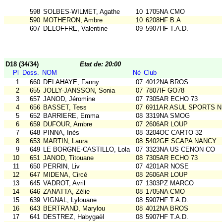
598
SOLBES-WILMET, Agathe
10
1705NA CMO
590
MOTHERON, Ambre
10
6208HF B.A
607
DELOFFRE, Valentine
09
5907HF T.A.D.
D18 (34/34)
Etat de: 20:00
Pl
Doss.
NOM
Né
Club
1
660
DELAHAYE, Fanny
07
4012NA BROS
2
655
JOLLY-JANSSON, Sonia
07
7807IF GO78
3
657
JANOD, Jéromine
07
7305AR ECHO 73
4
656
BASSET, Tess
07
6911AR ASUL SPORTS N
5
652
BARRIERE, Emma
08
3319NA SMOG
6
659
DUFOUR, Ambre
07
2606AR LOUP
7
648
PINNA, Inès
08
3204OC CARTO 32
8
653
MARTIN, Laura
08
5402GE SCAPA NANCY
9
649
LE BORGNE-CASTILLO, Lola
07
3323NA US CENON CO
10
651
JANOD, Titouane
08
7305AR ECHO 73
11
650
PERRIN, Liv
07
4201AR NOSE
12
647
MIDENA, Circé
08
2606AR LOUP
13
645
VADROT, Avril
07
1303PZ MARCO
14
646
ZANATTA, Zélie
08
1705NA CMO
15
639
VIGNAL, Lylouane
08
5907HF T.A.D.
16
643
BERTRAND, Marylou
08
4012NA BROS
17
641
DESTREZ, Habygaël
08
5907HF T.A.D.