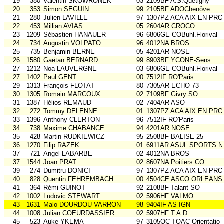
19
380
Valentin SKOWRONEK
03
2109BF A.S.Quetigny
20
353
Simon SEGUIN
99
2105BF ADOChenôve
21
280
Julien LAVILLE
97
1307PZ ACA AIX EN PRO
22
453
Millian AVIAS
05
2604AR CROCO
23
1209
Sébastien HANAUER
96
6806GE COBuhl.Florival
24
734
Augustin VOLPATO
96
4012NA BROS
25
735
Benjamin BERNE
05
4201AR NOSE
26
1580
Gaëtan BERNARD
99
8903BF YCONE-Sens
27
1212
Noa LAUVERGNE
03
6806GE COBuhl.Florival
27
1402
Paul GENT
00
7512IF RO'Paris
29
1313
François FLOTAT
80
7305AR ECHO 73
30
1305
Romain MARCOUX
02
7109BF Givry SO
31
1387
Hélios REMAUD
02
7404AR ASO
32
272
Tommy DELENNE
01
1307PZ ACA AIX EN PRO
33
1396
Anthony CLERTON
96
7512IF RO'Paris
34
738
Maxime CHABANCE
94
4201AR NOSE
35
428
Martin RUDKIEWICZ
95
2508BF BALISE 25
36
1270
Filip RAZEK
01
6911AR ASUL SPORTS N
37
721
Angel LABARBE
02
4012NA BROS
37
1544
Joan PRAT
02
8607NA Poitiers CO
39
274
Dumitru DONICI
97
1307PZ ACA AIX EN PRO
40
828
Quentin FEHREMBACH
00
4504CE ASCO ORLEANS
41
364
Rémi GUINOT
92
2108BF Talant SO
42
1002
Ludovic STEWART
02
5906HF VALMO
43
1631
Malo DOURDOU-VARRON
98
9404IF AS IGN
44
1008
Julian COEURDASSIER
02
5907HF T.A.D.
45
523
Auke YKEMA
97
3105OC TOAC Orientatio