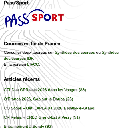
Pass’Sport
Courses en Île de France
Consulter deux aperçus sur
Synthèse des courses
ou
Synthèse
des courses IDF
.
Et la version
LIFCO
.
Articles récents
CFLD et CFRelais 2026 dans les Vosges (88)
O’France 2026, Cap sur le Doubs (25)
CO Score – Défi LAPLA’JH 2026 à Noisy-le-Grand
CR Relais + CRLD Grand-Est à Verzy (51)
Entrainement à Bondy (93)