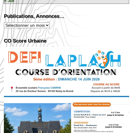
« Juil
Publications, Annonces…
Publications,
Annonces…
CO Score Urbaine