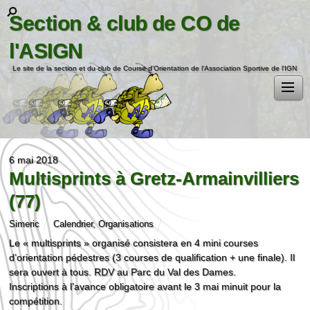
Section & club de CO de
l'ASIGN
Le site de la section et du club de Course d'Orientation de l'Association Sportive de l'IGN
6 mai 2018
Multisprints à Gretz-Armainvilliers
(77)
Simeric
Calendrier
,
Organisations
Le « multisprints » organisé consistera en 4 mini courses
d’orientation pédestres (3 courses de qualification + une finale). Il
sera ouvert à tous. RDV au Parc du Val des Dames.
Inscriptions à l’avance obligatoire avant le 3 mai minuit pour la
compétition.