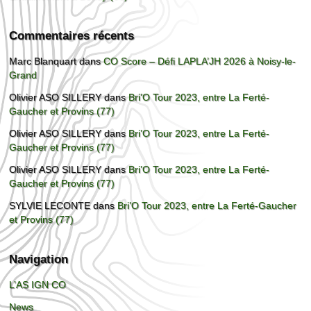
Commentaires récents
Marc Blanquart
dans
CO Score – Défi LAPLA’JH 2026 à Noisy-le-
Grand
Olivier ASO SILLERY
dans
Bri’O Tour 2023, entre La Ferté-
Gaucher et Provins (77)
Olivier ASO SILLERY
dans
Bri’O Tour 2023, entre La Ferté-
Gaucher et Provins (77)
Olivier ASO SILLERY
dans
Bri’O Tour 2023, entre La Ferté-
Gaucher et Provins (77)
SYLVIE LECONTE
dans
Bri’O Tour 2023, entre La Ferté-Gaucher
et Provins (77)
Navigation
L’AS IGN CO
News