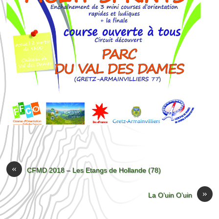
«
CFMD 2018 – Les Etangs de Hollande (78)
»
La O’uin O’uin