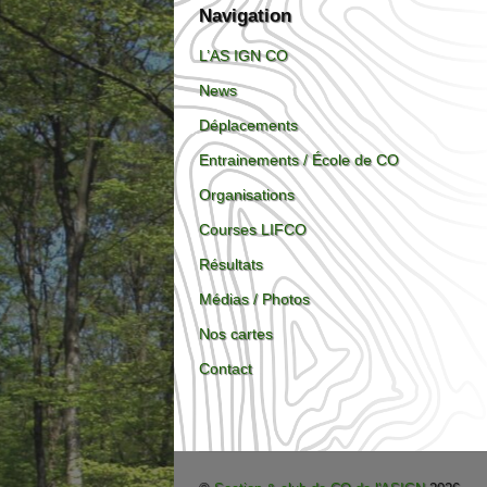
Navigation
L’AS IGN CO
News
Déplacements
Entrainements / École de CO
Organisations
Courses LIFCO
Résultats
Médias / Photos
Nos cartes
Contact