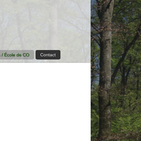
 / École de CO
Contact