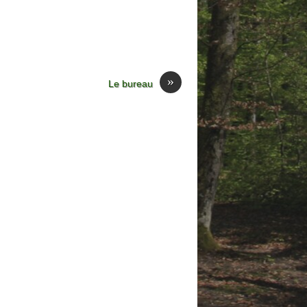
»
Le bureau