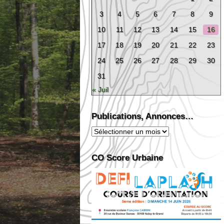
3
4
5
6
7
8
9
10
11
12
13
14
15
16
17
18
19
20
21
22
23
24
25
26
27
28
29
30
31
« Juil
Publications, Annonces…
Publications,
Annonces…
CO Score Urbaine