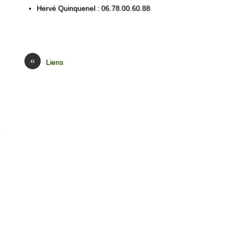
Hervé Quinquenel : 06.78.00.60.88
«
Liens