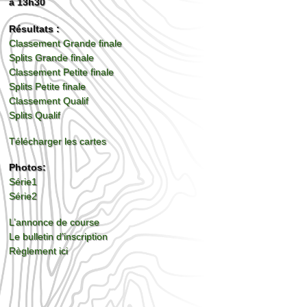
à 13h30
Résultats :
Classement Grande finale
Splits Grande finale
Classement Petite finale
Splits Petite finale
Classement Qualif
Splits Qualif
Télécharger les cartes
Photos:
Série1
Série2
L’annonce de course
Le bulletin d’inscription
Règlement ici