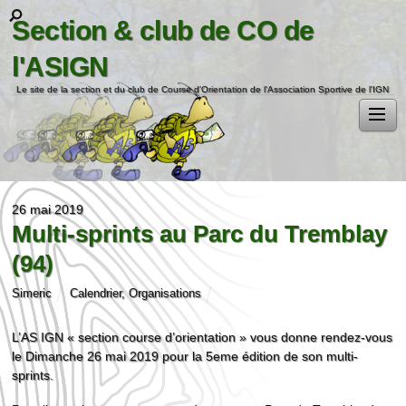
Section & club de CO de
l'ASIGN
Le site de la section et du club de Course d'Orientation de l'Association Sportive de l'IGN
26 mai 2019
Multi-sprints au Parc du Tremblay
(94)
Simeric
Calendrier
,
Organisations
L’AS IGN « section course d’orientation » vous donne rendez-vous
le Dimanche 26 mai 2019 pour la 5eme édition de son multi-
sprints.