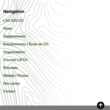
Navigation
L’AS IGN CO
News
Déplacements
Entrainements / École de CO
Organisations
Courses LIFCO
Résultats
Médias / Photos
Nos cartes
Contact