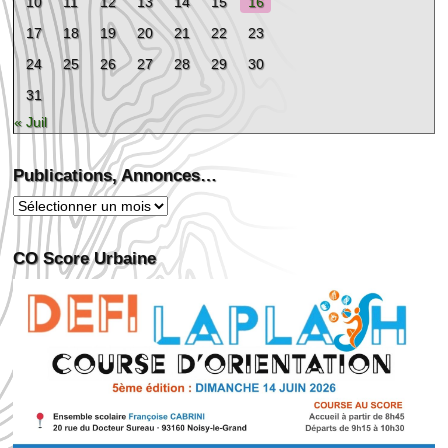
10
11
12
13
14
15
16
17
18
19
20
21
22
23
24
25
26
27
28
29
30
31
« Juil
Publications, Annonces…
Publications,
Annonces…
CO Score Urbaine