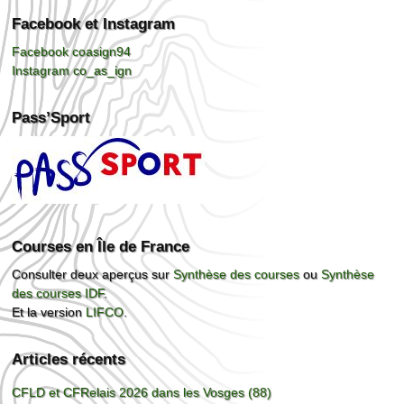
Facebook et Instagram
Facebook coasign94
Instagram co_as_ign
Pass’Sport
Courses en Île de France
Consulter deux aperçus sur
Synthèse des courses
ou
Synthèse
des courses IDF
.
Et la version
LIFCO
.
Articles récents
CFLD et CFRelais 2026 dans les Vosges (88)