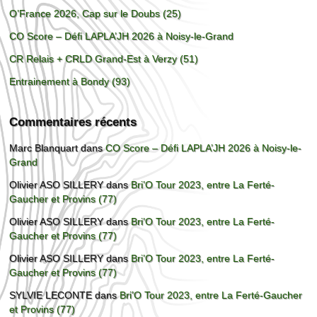
O’France 2026, Cap sur le Doubs (25)
CO Score – Défi LAPLA’JH 2026 à Noisy-le-Grand
CR Relais + CRLD Grand-Est à Verzy (51)
Entrainement à Bondy (93)
Commentaires récents
Marc Blanquart
dans
CO Score – Défi LAPLA’JH 2026 à Noisy-le-
Grand
Olivier ASO SILLERY
dans
Bri’O Tour 2023, entre La Ferté-
Gaucher et Provins (77)
Olivier ASO SILLERY
dans
Bri’O Tour 2023, entre La Ferté-
Gaucher et Provins (77)
Olivier ASO SILLERY
dans
Bri’O Tour 2023, entre La Ferté-
Gaucher et Provins (77)
SYLVIE LECONTE
dans
Bri’O Tour 2023, entre La Ferté-Gaucher
et Provins (77)