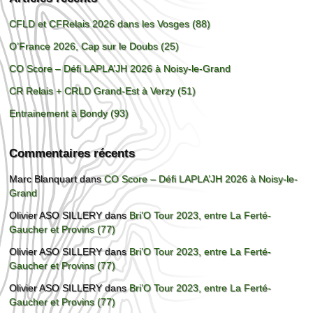
CFLD et CFRelais 2026 dans les Vosges (88)
O’France 2026, Cap sur le Doubs (25)
CO Score – Défi LAPLA’JH 2026 à Noisy-le-Grand
CR Relais + CRLD Grand-Est à Verzy (51)
Entrainement à Bondy (93)
Commentaires récents
Marc Blanquart
dans
CO Score – Défi LAPLA’JH 2026 à Noisy-le-
Grand
Olivier ASO SILLERY
dans
Bri’O Tour 2023, entre La Ferté-
Gaucher et Provins (77)
Olivier ASO SILLERY
dans
Bri’O Tour 2023, entre La Ferté-
Gaucher et Provins (77)
Olivier ASO SILLERY
dans
Bri’O Tour 2023, entre La Ferté-
Gaucher et Provins (77)