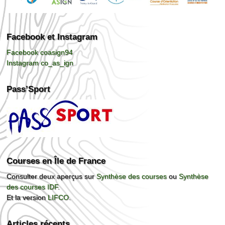
Facebook et Instagram
Facebook coasign94
Instagram co_as_ign
Pass’Sport
Courses en Île de France
Consulter deux aperçus sur
Synthèse des courses
ou
Synthèse
des courses IDF
.
Et la version
LIFCO
.
Articles récents