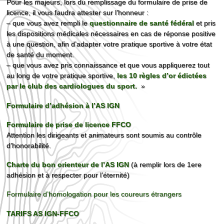
Pour les majeurs, lors du remplissage du formulaire de prise de
licence, il vous faudra attester sur l’honneur :
– que vous avez rempli le
questionnaire de santé fédéral
et pris
les dispositions médicales nécessaires en cas de réponse positive
à une question, afin d’adapter votre pratique sportive à votre état
de santé du moment.
– que vous avez pris connaissance et que vous appliquerez tout
au long de votre pratique sportive,
les 10 règles d’or édictées
par le club des cardiologues du sport.
»
Formulaire d’adhésion à l’AS IGN
Formulaire de prise de licence FFCO
Attention les dirigeants et animateurs sont soumis au contrôle
d’honorabilité.
Charte du bon orienteur de l’AS IGN
(à remplir lors de 1ere
adhésion et à respecter pour l’éternité)
Formulaire d’homologation pour les coureurs étrangers
TARIFS AS IGN-FFCO