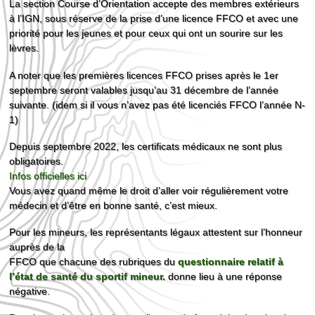
La section Course d’Orientation accepte des membres extérieurs
à l’IGN, sous réserve de la prise d’une licence FFCO et avec une
priorité pour les jeunes et pour ceux qui ont un sourire sur les
lèvres.
A noter que les premières licences FFCO prises après le 1er
septembre seront valables jusqu’au 31 décembre de l’année
suivante. (idem si il vous n’avez pas été licenciés FFCO l’année N-
1)
Depuis septembre 2022, les certificats médicaux ne sont plus
obligatoires.
Infos officielles ici
Vous avez quand même le droit d’aller voir régulièrement votre
médecin et d’être en bonne santé, c’est mieux.
Pour les mineurs, les représentants légaux attestent sur l’honneur
auprès de la
FFCO que chacune des rubriques du
questionnaire relatif à
l’état de santé du sportif mineur.
donne lieu à une réponse
négative.