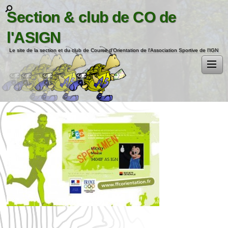
Section & club de CO de
l'ASIGN
Le site de la section et du club de Course d'Orientation de l'Association Sportive de l'IGN