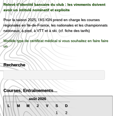
Relevé d’identité bancaire du club : les virements doivent
avoir un intitulé nominatif et explicite
Pour la saison 2025, l’AS IGN prend en charge les courses
régionales en Ile-de-France, les nationales et les championnats
nationaux, à pied, à VTT et à ski. (cf. fiche des tarifs)
Modèle type de certificat médical si vous souhaitez en faire faire
un
Recherche
Courses, Entraînements…
août 2026
L
M
M
J
V
S
D
1
2