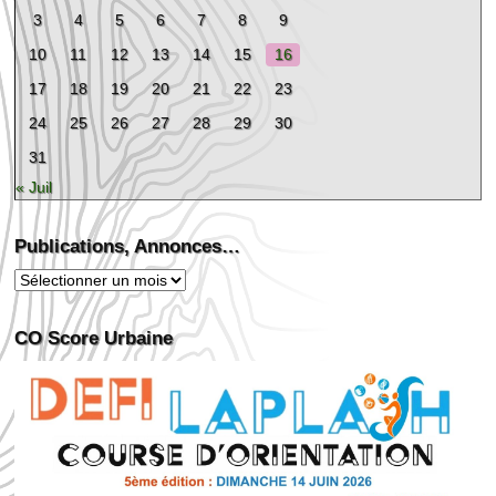
3
4
5
6
7
8
9
10
11
12
13
14
15
16
17
18
19
20
21
22
23
24
25
26
27
28
29
30
31
« Juil
Publications, Annonces…
Publications,
Annonces…
CO Score Urbaine