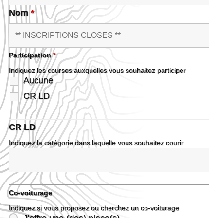
Nom
*
Participation
*
Indiquez les courses auxquelles vous souhaitez participer
Aucune
CR LD
CR LD
Indiquez la catégorie dans laquelle vous souhaitez courir
Co-voiturage
Indiquez si vous proposez ou cherchez un co-voiturage
J'offre une (des) place(s)