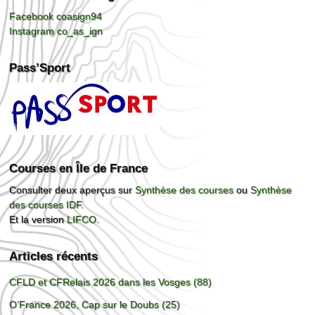
Facebook coasign94
Instagram co_as_ign
Pass’Sport
Courses en Île de France
Consulter deux aperçus sur
Synthèse des courses
ou
Synthèse
des courses IDF
.
Et la version
LIFCO
.
Articles récents
CFLD et CFRelais 2026 dans les Vosges (88)
O’France 2026, Cap sur le Doubs (25)