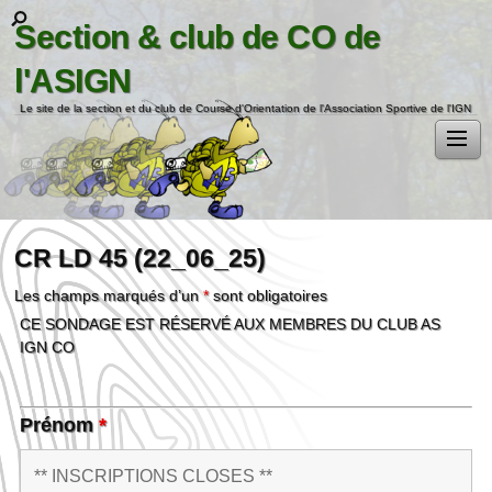
Section & club de CO de
l'ASIGN
Le site de la section et du club de Course d'Orientation de l'Association Sportive de l'IGN
CR LD 45 (22_06_25)
Les champs marqués d’un
*
sont obligatoires
CE SONDAGE EST RÉSERVÉ AUX MEMBRES DU CLUB AS
IGN CO
Prénom
*