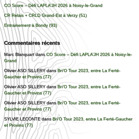
CO Score – Défi LAPLA’JH 2026 à Noisy-le-Grand
CR Relais + CRLD Grand-Est à Verzy (51)
Entrainement à Bondy (93)
Commentaires récents
Marc Blanquart
dans
CO Score – Défi LAPLA’JH 2026 à Noisy-le-
Grand
Olivier ASO SILLERY
dans
Bri’O Tour 2023, entre La Ferté-
Gaucher et Provins (77)
Olivier ASO SILLERY
dans
Bri’O Tour 2023, entre La Ferté-
Gaucher et Provins (77)
Olivier ASO SILLERY
dans
Bri’O Tour 2023, entre La Ferté-
Gaucher et Provins (77)
SYLVIE LECONTE
dans
Bri’O Tour 2023, entre La Ferté-Gaucher
et Provins (77)