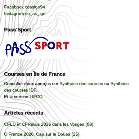
Facebook coasign94
Instagram co_as_ign
Pass’Sport
Courses en Île de France
Consulter deux aperçus sur
Synthèse des courses
ou
Synthèse
des courses IDF
.
Et la version
LIFCO
.
Articles récents
CFLD et CFRelais 2026 dans les Vosges (88)
O’France 2026, Cap sur le Doubs (25)