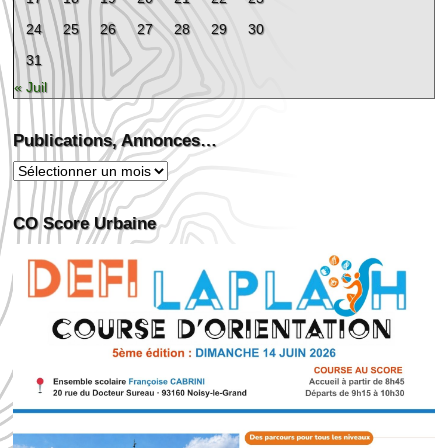
24
25
26
27
28
29
30
31
« Juil
Publications, Annonces…
Publications,
Annonces…
CO Score Urbaine