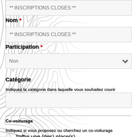
Nom
*
Participation
*
Catégorie
Indiquez la catégorie dans laquelle vous souhaitez courir
Co-voiturage
Indiquez si vous proposez ou cherchez un co-voiturage
J'offre une (des) place(s)