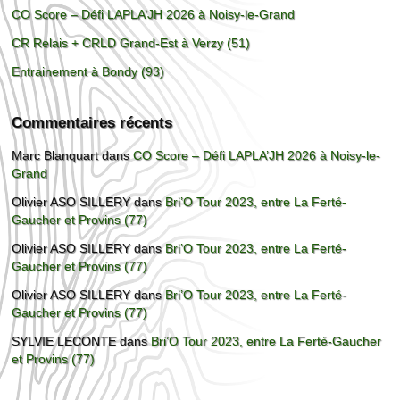
CO Score – Défi LAPLA’JH 2026 à Noisy-le-Grand
CR Relais + CRLD Grand-Est à Verzy (51)
Entrainement à Bondy (93)
Commentaires récents
Marc Blanquart
dans
CO Score – Défi LAPLA’JH 2026 à Noisy-le-
Grand
Olivier ASO SILLERY
dans
Bri’O Tour 2023, entre La Ferté-
Gaucher et Provins (77)
Olivier ASO SILLERY
dans
Bri’O Tour 2023, entre La Ferté-
Gaucher et Provins (77)
Olivier ASO SILLERY
dans
Bri’O Tour 2023, entre La Ferté-
Gaucher et Provins (77)
SYLVIE LECONTE
dans
Bri’O Tour 2023, entre La Ferté-Gaucher
et Provins (77)