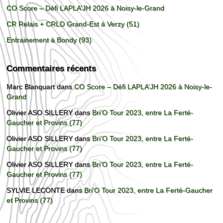
CO Score – Défi LAPLA’JH 2026 à Noisy-le-Grand
CR Relais + CRLD Grand-Est à Verzy (51)
Entrainement à Bondy (93)
Commentaires récents
Marc Blanquart
dans
CO Score – Défi LAPLA’JH 2026 à Noisy-le-
Grand
Olivier ASO SILLERY
dans
Bri’O Tour 2023, entre La Ferté-
Gaucher et Provins (77)
Olivier ASO SILLERY
dans
Bri’O Tour 2023, entre La Ferté-
Gaucher et Provins (77)
Olivier ASO SILLERY
dans
Bri’O Tour 2023, entre La Ferté-
Gaucher et Provins (77)
SYLVIE LECONTE
dans
Bri’O Tour 2023, entre La Ferté-Gaucher
et Provins (77)