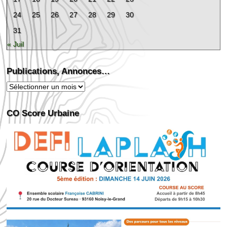
24
25
26
27
28
29
30
31
« Juil
Publications, Annonces…
Publications,
Annonces…
CO Score Urbaine