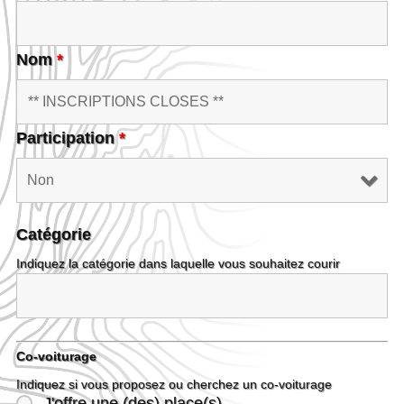
Nom
*
Participation
*
Catégorie
Indiquez la catégorie dans laquelle vous souhaitez courir
Co-voiturage
Indiquez si vous proposez ou cherchez un co-voiturage
J'offre une (des) place(s)