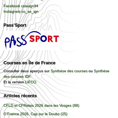
Facebook coasign94
Instagram co_as_ign
Pass’Sport
Courses en Île de France
Consulter deux aperçus sur
Synthèse des courses
ou
Synthèse
des courses IDF
.
Et la version
LIFCO
.
Articles récents
CFLD et CFRelais 2026 dans les Vosges (88)
O’France 2026, Cap sur le Doubs (25)