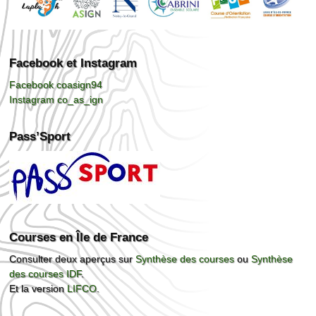
Facebook et Instagram
Facebook coasign94
Instagram co_as_ign
Pass’Sport
Courses en Île de France
Consulter deux aperçus sur
Synthèse des courses
ou
Synthèse
des courses IDF
.
Et la version
LIFCO
.