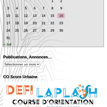
1
2
3
4
5
6
7
8
9
10
11
12
13
14
15
16
17
18
19
20
21
22
23
24
25
26
27
28
29
30
31
« Juil
Publications, Annonces…
Publications,
Annonces…
CO Score Urbaine