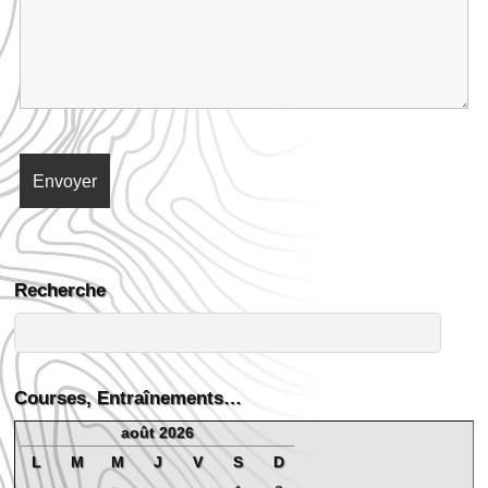
Recherche
Courses, Entraînements…
août 2026
L
M
M
J
V
S
D