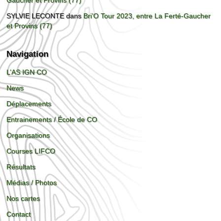
SYLVIE LECONTE
dans
Bri’O Tour 2023, entre La Ferté-Gaucher
et Provins (77)
Navigation
L’AS IGN CO
News
Déplacements
Entrainements / École de CO
Organisations
Courses LIFCO
Résultats
Médias / Photos
Nos cartes
Contact