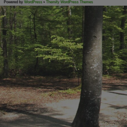
Powered by
WordPress
•
Themify WordPress Themes