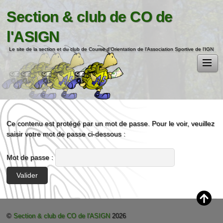
Section & club de CO de
l'ASIGN
Le site de la section et du club de Course d'Orientation de l'Association Sportive de l'IGN
Ce contenu est protégé par un mot de passe. Pour le voir, veuillez
saisir votre mot de passe ci-dessous :
Mot de passe :
©
Section & club de CO de l'ASIGN
2026