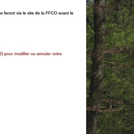
e feront via le site de la FFCO avant le
Et pour modifier ou annuler votre