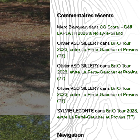
Commentaires récents
Marc Blanquart
dans
CO Score – Défi
LAPLA’JH 2026 à Noisy-le-Grand
Olivier ASO SILLERY
dans
Bri’O Tour
2023, entre La Ferté-Gaucher et Provins
(77)
Olivier ASO SILLERY
dans
Bri’O Tour
2023, entre La Ferté-Gaucher et Provins
(77)
Olivier ASO SILLERY
dans
Bri’O Tour
2023, entre La Ferté-Gaucher et Provins
(77)
SYLVIE LECONTE
dans
Bri’O Tour 2023,
entre La Ferté-Gaucher et Provins (77)
Navigation