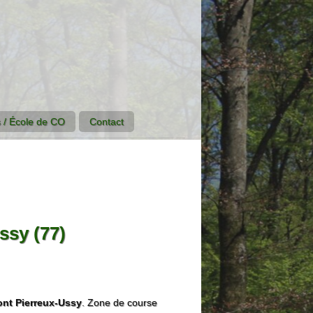
 / École de CO
Contact
ssy (77)
nt Pierreux-Ussy
. Zone de course