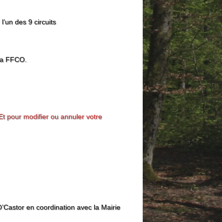
l’un des 9 circuits
 la FFCO.
Et pour modifier ou annuler votre
Castor en coordination avec la Mairie