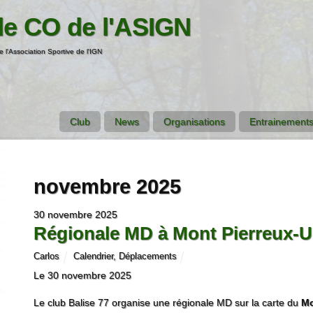
de CO de l'ASIGN
e l'Association Sportive de l'IGN
Club
News
Organisations
Entrainements
novembre 2025
30 novembre 2025
Régionale MD à Mont Pierreux-U
Carlos
Calendrier
,
Déplacements
Le 30 novembre 2025
Le club Balise 77 organise une régionale MD sur la carte du
Mo