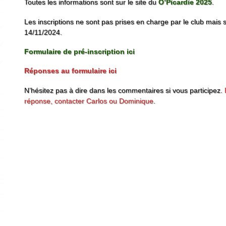
Toutes les informations sont sur le site du
O’Picardie 2025
.
Les inscriptions ne sont pas prises en charge par le club mais s
14/11/2024.
Formulaire de pré-inscription ici
Réponses au formulaire ici
N’hésitez pas à dire dans les commentaires si vous participez.
réponse, contacter Carlos ou Dominique
.