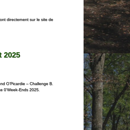
ont directement sur le site de
t 2025
nd O’Picardie – Challenge B.
nge 0’Week-Ends 2025.