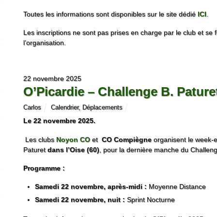
Toutes les informations sont disponibles sur le site dédié
ICI
.
Les inscriptions ne sont pas prises en charge par le club et se f
l’organisation.
22 novembre 2025
O’Picardie – Challenge B. Pature
Carlos
Calendrier
,
Déplacements
Le 22 novembre 2025.
Les clubs
Noyon CO
et
CO Compiègne
organisent le week-e
Paturet
dans l’Oise (60)
, pour la dernière manche du Challe
Programme :
Samedi 22 novembre, après-midi :
Moyenne Distance
Samedi 22 novembre, nuit :
Sprint Nocturne