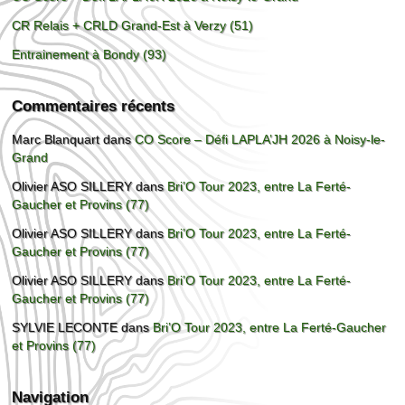
CR Relais + CRLD Grand-Est à Verzy (51)
Entrainement à Bondy (93)
Commentaires récents
Marc Blanquart
dans
CO Score – Défi LAPLA’JH 2026 à Noisy-le-
Grand
Olivier ASO SILLERY
dans
Bri’O Tour 2023, entre La Ferté-
Gaucher et Provins (77)
Olivier ASO SILLERY
dans
Bri’O Tour 2023, entre La Ferté-
Gaucher et Provins (77)
Olivier ASO SILLERY
dans
Bri’O Tour 2023, entre La Ferté-
Gaucher et Provins (77)
SYLVIE LECONTE
dans
Bri’O Tour 2023, entre La Ferté-Gaucher
et Provins (77)
Navigation