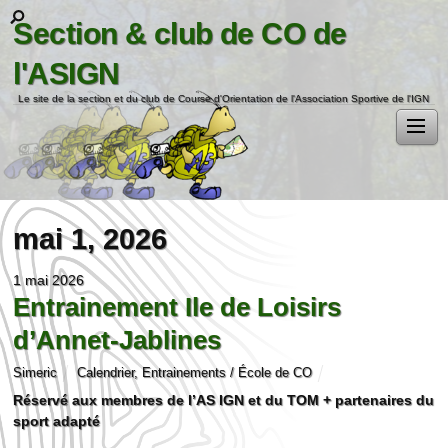
Section & club de CO de
l'ASIGN
Le site de la section et du club de Course d'Orientation de l'Association Sportive de l'IGN
mai 1, 2026
1 mai 2026
Entrainement Ile de Loisirs
d’Annet-Jablines
Simeric
Calendrier
,
Entrainements / École de CO
Réservé aux membres de l’AS IGN et du TOM + partenaires du
sport adapté