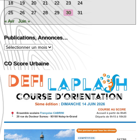
18
19
20
21
22
23
24
25
26
27
28
29
30
31
« Avr
Juin »
Publications, Annonces…
Publications,
Annonces…
CO Score Urbaine