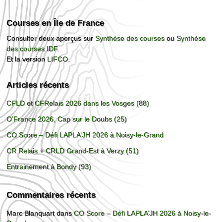
Courses en Île de France
Consulter deux aperçus sur
Synthèse des courses
ou
Synthèse
des courses IDF
.
Et la version
LIFCO
.
Articles récents
CFLD et CFRelais 2026 dans les Vosges (88)
O’France 2026, Cap sur le Doubs (25)
CO Score – Défi LAPLA’JH 2026 à Noisy-le-Grand
CR Relais + CRLD Grand-Est à Verzy (51)
Entrainement à Bondy (93)
Commentaires récents
Marc Blanquart
dans
CO Score – Défi LAPLA’JH 2026 à Noisy-le-