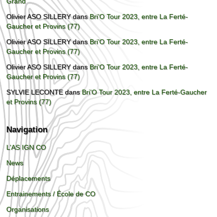
Grand
Olivier ASO SILLERY
dans
Bri’O Tour 2023, entre La Ferté-
Gaucher et Provins (77)
Olivier ASO SILLERY
dans
Bri’O Tour 2023, entre La Ferté-
Gaucher et Provins (77)
Olivier ASO SILLERY
dans
Bri’O Tour 2023, entre La Ferté-
Gaucher et Provins (77)
SYLVIE LECONTE
dans
Bri’O Tour 2023, entre La Ferté-Gaucher
et Provins (77)
Navigation
L’AS IGN CO
News
Déplacements
Entrainements / École de CO
Organisations