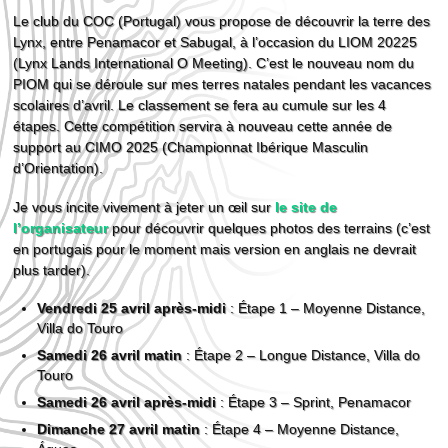
Le club du COC (Portugal) vous propose de découvrir la terre des
Lynx, entre Penamacor et Sabugal, à l’occasion du LIOM 20225
(Lynx Lands International O Meeting). C’est le nouveau nom du
PIOM qui se déroule sur mes terres natales pendant les vacances
scolaires d’avril. Le classement se fera au cumule sur les 4
étapes. Cette compétition servira à nouveau cette année de
support au CIMO 2025 (Championnat Ibérique Masculin
d’Orientation).
Je vous incite vivement à jeter un œil sur
le site de
l’organisateur
pour découvrir quelques photos des terrains (c’est
en portugais pour le moment mais version en anglais ne devrait
plus tarder).
Vendredi 25 avril après-midi
: Étape 1 – Moyenne Distance,
Villa do Touro
Samedi 26 avril matin
: Étape 2 – Longue Distance, Villa do
Touro
Samedi 26 avril après-midi
: Étape 3 – Sprint, Penamacor
Dimanche 27 avril matin
: Étape 4 – Moyenne Distance,