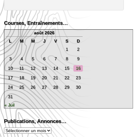
Courses, Entraînements…
août 2026
L
M
M
J
V
S
D
1
2
3
4
5
6
7
8
9
10
11
12
13
14
15
16
17
18
19
20
21
22
23
24
25
26
27
28
29
30
31
« Juil
Publications, Annonces…
Publications,
Annonces…