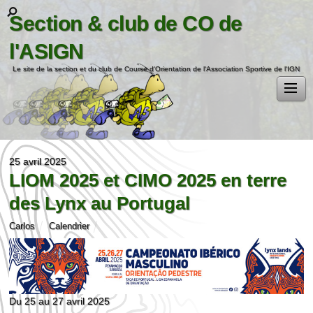
Section & club de CO de
l'ASIGN
Le site de la section et du club de Course d'Orientation de l'Association Sportive de l'IGN
25 avril 2025
LIOM 2025 et CIMO 2025 en terre
des Lynx au Portugal
Carlos
Calendrier
Du 25 au 27 avril 2025