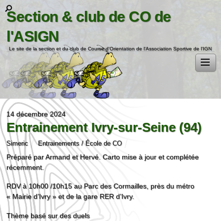
Section & club de CO de
l'ASIGN
Le site de la section et du club de Course d'Orientation de l'Association Sportive de l'IGN
14 décembre 2024
Entrainement Ivry-sur-Seine (94)
Simeric
Entrainements / École de CO
Préparé par Armand et Hervé. Carto mise à jour et complétée
récemment.
RDV à 10h00 /10h15 au Parc des Cormailles, près du métro
« Mairie d’Ivry » et de la gare RER d’Ivry.
Thème basé sur des duels