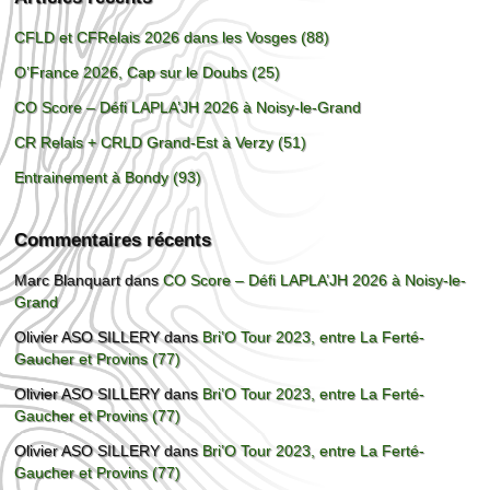
CFLD et CFRelais 2026 dans les Vosges (88)
O’France 2026, Cap sur le Doubs (25)
CO Score – Défi LAPLA’JH 2026 à Noisy-le-Grand
CR Relais + CRLD Grand-Est à Verzy (51)
Entrainement à Bondy (93)
Commentaires récents
Marc Blanquart
dans
CO Score – Défi LAPLA’JH 2026 à Noisy-le-
Grand
Olivier ASO SILLERY
dans
Bri’O Tour 2023, entre La Ferté-
Gaucher et Provins (77)
Olivier ASO SILLERY
dans
Bri’O Tour 2023, entre La Ferté-
Gaucher et Provins (77)
Olivier ASO SILLERY
dans
Bri’O Tour 2023, entre La Ferté-
Gaucher et Provins (77)