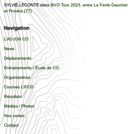
SYLVIE LECONTE
dans
Bri’O Tour 2023, entre La Ferté-Gaucher
et Provins (77)
Navigation
L’AS IGN CO
News
Déplacements
Entrainements / École de CO
Organisations
Courses LIFCO
Résultats
Médias / Photos
Nos cartes
Contact