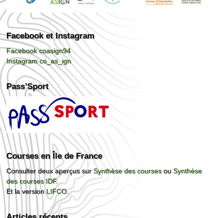
Facebook et Instagram
Facebook coasign94
Instagram co_as_ign
Pass’Sport
Courses en Île de France
Consulter deux aperçus sur
Synthèse des courses
ou
Synthèse
des courses IDF
.
Et la version
LIFCO
.
Articles récents