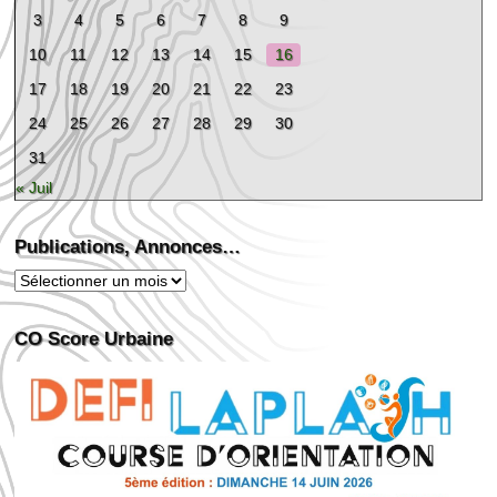
3
4
5
6
7
8
9
10
11
12
13
14
15
16
17
18
19
20
21
22
23
24
25
26
27
28
29
30
31
« Juil
Publications, Annonces…
Publications,
Annonces…
CO Score Urbaine