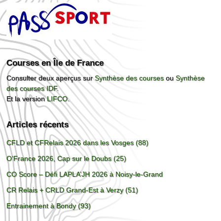
Courses en Île de France
Consulter deux aperçus sur
Synthèse des courses
ou
Synthèse
des courses IDF
.
Et la version
LIFCO
.
Articles récents
CFLD et CFRelais 2026 dans les Vosges (88)
O’France 2026, Cap sur le Doubs (25)
CO Score – Défi LAPLA’JH 2026 à Noisy-le-Grand
CR Relais + CRLD Grand-Est à Verzy (51)
Entrainement à Bondy (93)