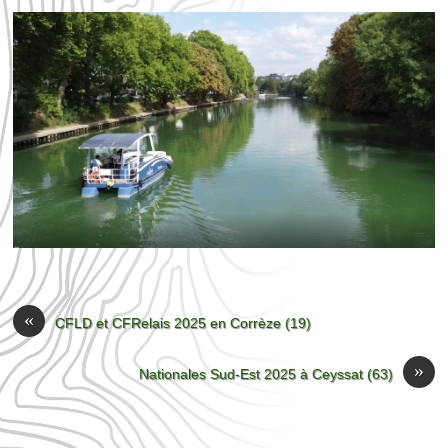
«
CFLD et CFRelais 2025 en Corrèze (19)
»
Nationales Sud-Est 2025 à Ceyssat (63)