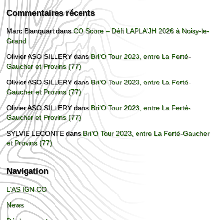
Commentaires récents
Marc Blanquart
dans
CO Score – Défi LAPLA’JH 2026 à Noisy-le-
Grand
Olivier ASO SILLERY
dans
Bri’O Tour 2023, entre La Ferté-
Gaucher et Provins (77)
Olivier ASO SILLERY
dans
Bri’O Tour 2023, entre La Ferté-
Gaucher et Provins (77)
Olivier ASO SILLERY
dans
Bri’O Tour 2023, entre La Ferté-
Gaucher et Provins (77)
SYLVIE LECONTE
dans
Bri’O Tour 2023, entre La Ferté-Gaucher
et Provins (77)
Navigation
L’AS IGN CO
News