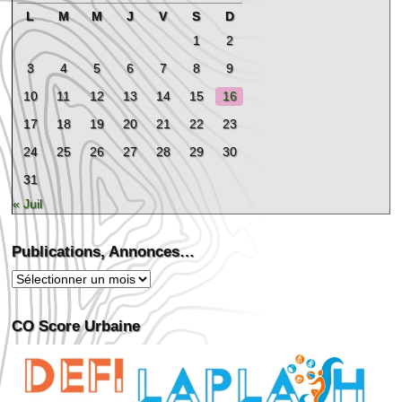
L
M
M
J
V
S
D
1
2
3
4
5
6
7
8
9
10
11
12
13
14
15
16
17
18
19
20
21
22
23
24
25
26
27
28
29
30
31
« Juil
Publications, Annonces…
Publications,
Annonces…
CO Score Urbaine