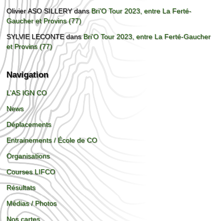
Olivier ASO SILLERY
dans
Bri’O Tour 2023, entre La Ferté-
Gaucher et Provins (77)
SYLVIE LECONTE
dans
Bri’O Tour 2023, entre La Ferté-Gaucher
et Provins (77)
Navigation
L’AS IGN CO
News
Déplacements
Entrainements / École de CO
Organisations
Courses LIFCO
Résultats
Médias / Photos
Nos cartes