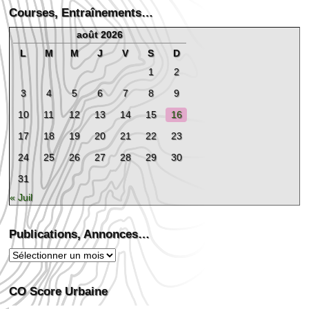
Courses, Entraînements…
août 2026
L
M
M
J
V
S
D
1
2
3
4
5
6
7
8
9
10
11
12
13
14
15
16
17
18
19
20
21
22
23
24
25
26
27
28
29
30
31
« Juil
Publications, Annonces…
Publications,
Annonces…
CO Score Urbaine