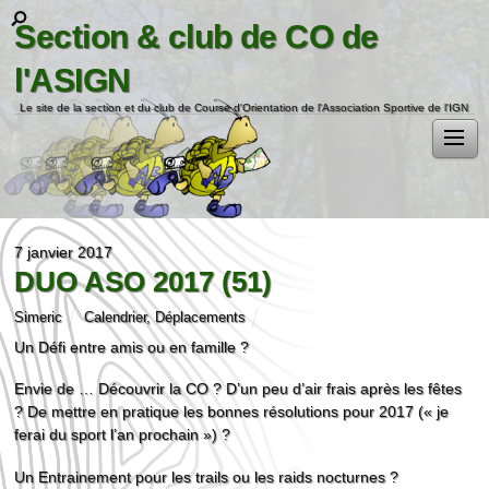
Section & club de CO de
l'ASIGN
Le site de la section et du club de Course d'Orientation de l'Association Sportive de l'IGN
7 janvier 2017
DUO ASO 2017 (51)
Simeric
Calendrier
,
Déplacements
Un Défi entre amis ou en famille ?
Envie de … Découvrir la CO ? D’un peu d’air frais après les fêtes
? De mettre en pratique les bonnes résolutions pour 2017 (« je
ferai du sport l’an prochain ») ?
Un Entrainement pour les trails ou les raids nocturnes ?