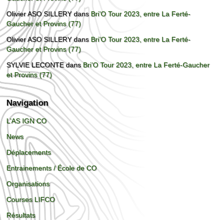
Olivier ASO SILLERY
dans
Bri’O Tour 2023, entre La Ferté-
Gaucher et Provins (77)
Olivier ASO SILLERY
dans
Bri’O Tour 2023, entre La Ferté-
Gaucher et Provins (77)
SYLVIE LECONTE
dans
Bri’O Tour 2023, entre La Ferté-Gaucher
et Provins (77)
Navigation
L’AS IGN CO
News
Déplacements
Entrainements / École de CO
Organisations
Courses LIFCO
Résultats