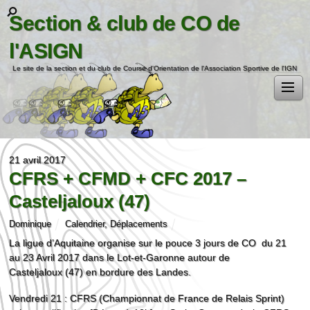
Section & club de CO de
l'ASIGN
Le site de la section et du club de Course d'Orientation de l'Association Sportive de l'IGN
21 avril 2017
CFRS + CFMD + CFC 2017 –
Casteljaloux (47)
Dominique
Calendrier
,
Déplacements
La ligue d’Aquitaine organise sur le pouce 3 jours de CO du 21
au 23 Avril 2017 dans le Lot-et-Garonne autour de
Casteljaloux (47) en bordure des Landes.
Vendredi 21 : CFRS (Championnat de France de Relais Sprint)