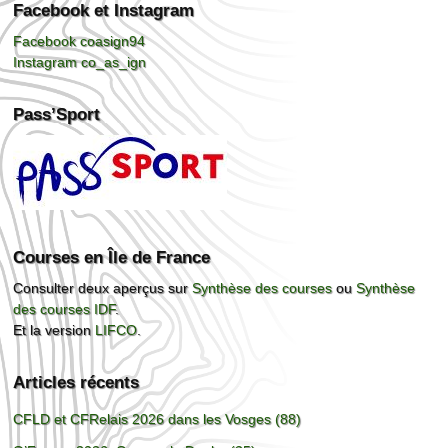
Facebook et Instagram
Facebook coasign94
Instagram co_as_ign
Pass’Sport
Courses en Île de France
Consulter deux aperçus sur
Synthèse des courses
ou
Synthèse
des courses IDF
.
Et la version
LIFCO
.
Articles récents
CFLD et CFRelais 2026 dans les Vosges (88)