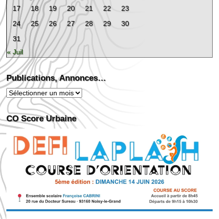
17
18
19
20
21
22
23
24
25
26
27
28
29
30
31
« Juil
Publications, Annonces…
Publications,
Annonces…
CO Score Urbaine