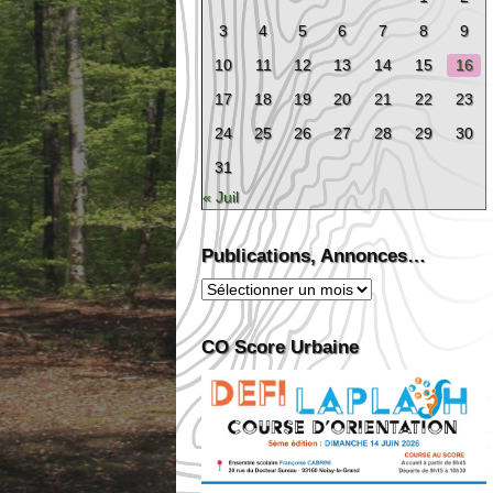
3
4
5
6
7
8
9
10
11
12
13
14
15
16
17
18
19
20
21
22
23
24
25
26
27
28
29
30
31
« Juil
Publications, Annonces…
Publications,
Annonces…
CO Score Urbaine