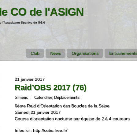
de CO de l'ASIGN
e l'Association Sportive de l'IGN
Club
News
Organisations
Entrainements
21 janvier 2017
Raid’OBS 2017 (76)
Simeric
Calendrier
,
Déplacements
6ème Raid d’Orientation des Boucles de la Seine
Samedi 21 janvier 2017
Course d’orientation nocturne par équipe de 2 à 4 coureurs
Infos ici : http://cobs.free.fr/