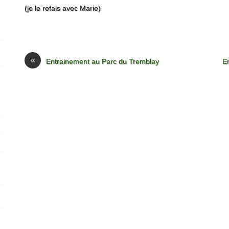
(je le refais avec Marie)
«
Entrainement au Parc du Tremblay
E