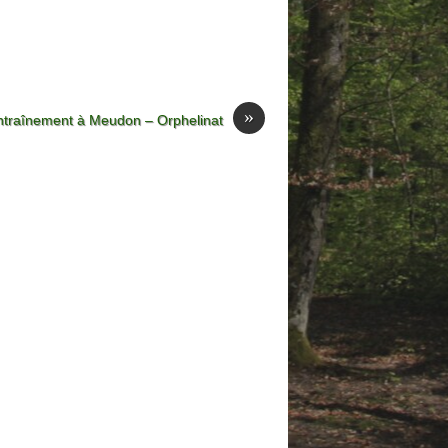
»
ntraînement à Meudon – Orphelinat