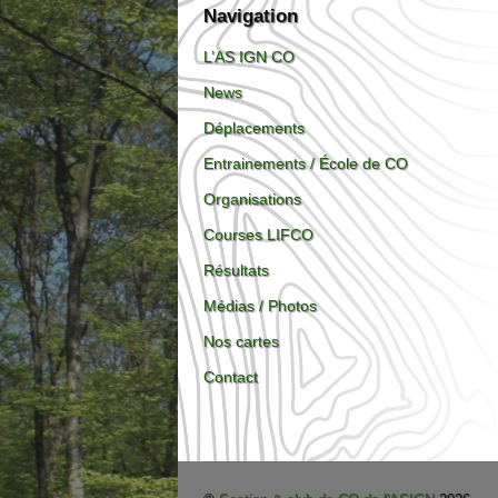
Navigation
L’AS IGN CO
News
Déplacements
Entrainements / École de CO
Organisations
Courses LIFCO
Résultats
Médias / Photos
Nos cartes
Contact