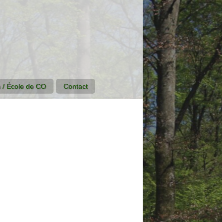
 / École de CO
Contact