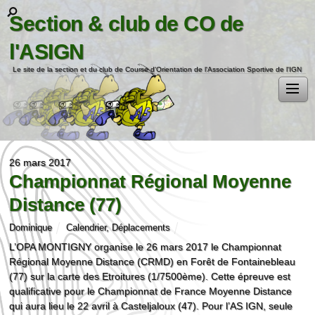
Section & club de CO de
l'ASIGN
Le site de la section et du club de Course d'Orientation de l'Association Sportive de l'IGN
26 mars 2017
Championnat Régional Moyenne
Distance (77)
Dominique
Calendrier
,
Déplacements
L’OPA MONTIGNY organise le 26 mars 2017 le Championnat
Régional Moyenne Distance (CRMD) en Forêt de Fontainebleau
(77) sur la carte des Etroitures (1/7500ème). Cette épreuve est
qualificative pour le Championnat de France Moyenne Distance
qui aura lieu le 22 avril à Casteljaloux (47). Pour l’AS IGN, seule