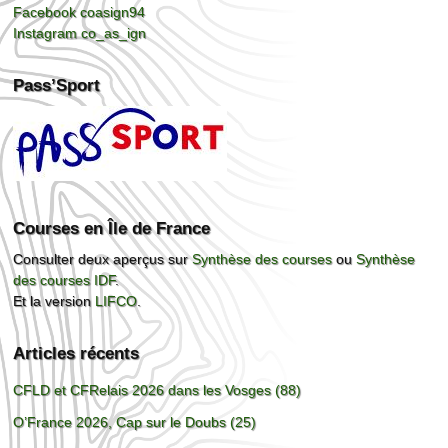
Facebook coasign94
Instagram co_as_ign
Pass’Sport
Courses en Île de France
Consulter deux aperçus sur
Synthèse des courses
ou
Synthèse
des courses IDF
.
Et la version
LIFCO
.
Articles récents
CFLD et CFRelais 2026 dans les Vosges (88)
O’France 2026, Cap sur le Doubs (25)