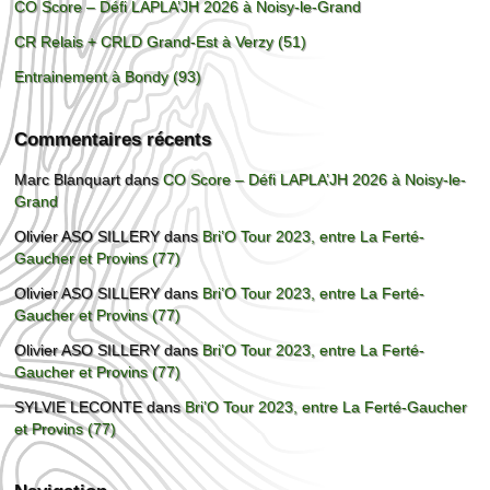
CO Score – Défi LAPLA’JH 2026 à Noisy-le-Grand
CR Relais + CRLD Grand-Est à Verzy (51)
Entrainement à Bondy (93)
Commentaires récents
Marc Blanquart
dans
CO Score – Défi LAPLA’JH 2026 à Noisy-le-
Grand
Olivier ASO SILLERY
dans
Bri’O Tour 2023, entre La Ferté-
Gaucher et Provins (77)
Olivier ASO SILLERY
dans
Bri’O Tour 2023, entre La Ferté-
Gaucher et Provins (77)
Olivier ASO SILLERY
dans
Bri’O Tour 2023, entre La Ferté-
Gaucher et Provins (77)
SYLVIE LECONTE
dans
Bri’O Tour 2023, entre La Ferté-Gaucher
et Provins (77)