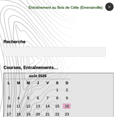
»
Entraînement au Bois de Célie (Emerainville)
Recherche
Courses, Entraînements…
août 2026
L
M
M
J
V
S
D
1
2
3
4
5
6
7
8
9
10
11
12
13
14
15
16
17
18
19
20
21
22
23