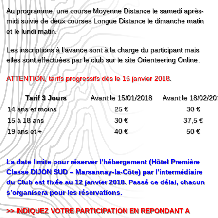
Au programme, une course Moyenne Distance le samedi après-
midi suivie de deux courses Longue Distance le dimanche matin
et le lundi matin.
Les inscriptions à l’avance sont à la charge du participant mais
elles sont effectuées par le club sur le site Orienteering Online.
ATTENTION, tarifs progressifs dès le 16 janvier 2018
.
Tarif 3 Jours
Avant le 15/01/2018
Avant le 18/02/20
14 ans et moins
25 €
30 €
15 à 18 ans
30 €
37,5 €
19 ans et +
40 €
50 €
La date limite pour réserver l’hébergement (Hôtel Première
Classe DIJON SUD – Marsannay-la-Côte) par l’intermédiaire
du Club est fixée au 12 janvier 2018. Passé ce délai, chacun
s’organisera pour les réservations.
>> INDIQUEZ VOTRE PARTICIPATION EN REPONDANT A