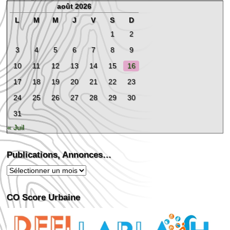
août 2026
L
M
M
J
V
S
D
1
2
3
4
5
6
7
8
9
10
11
12
13
14
15
16
17
18
19
20
21
22
23
24
25
26
27
28
29
30
31
« Juil
Publications, Annonces…
Publications,
Annonces…
CO Score Urbaine