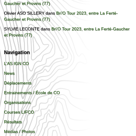
Gaucher et Provins (77)
Olivier ASO SILLERY
dans
Bri’O Tour 2023, entre La Ferté-
Gaucher et Provins (77)
SYLVIE LECONTE
dans
Bri’O Tour 2023, entre La Ferté-Gaucher
et Provins (77)
Navigation
L’AS IGN CO
News
Déplacements
Entrainements / École de CO
Organisations
Courses LIFCO
Résultats
Médias / Photos