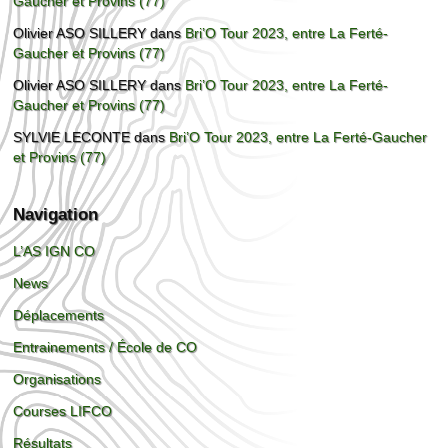
Gaucher et Provins (77)
Olivier ASO SILLERY
dans
Bri’O Tour 2023, entre La Ferté-
Gaucher et Provins (77)
Olivier ASO SILLERY
dans
Bri’O Tour 2023, entre La Ferté-
Gaucher et Provins (77)
SYLVIE LECONTE
dans
Bri’O Tour 2023, entre La Ferté-Gaucher
et Provins (77)
Navigation
L’AS IGN CO
News
Déplacements
Entrainements / École de CO
Organisations
Courses LIFCO
Résultats