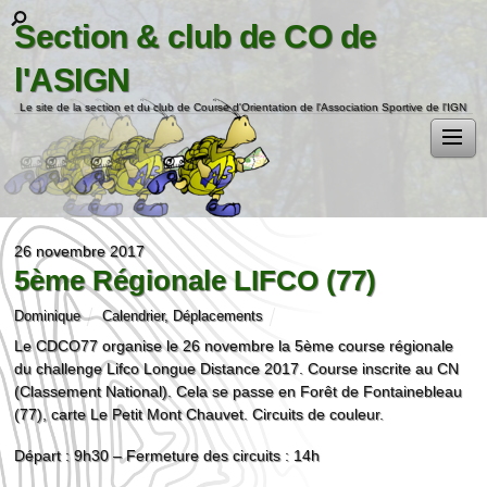
Section & club de CO de
l'ASIGN
Le site de la section et du club de Course d'Orientation de l'Association Sportive de l'IGN
26 novembre 2017
5ème Régionale LIFCO (77)
Dominique
Calendrier
,
Déplacements
Le CDCO77 organise le 26 novembre la 5ème course régionale
du challenge Lifco Longue Distance 2017. Course inscrite au CN
(Classement National). Cela se passe en Forêt de Fontainebleau
(77), carte Le Petit Mont Chauvet. Circuits de couleur.
Départ : 9h30 – Fermeture des circuits : 14h