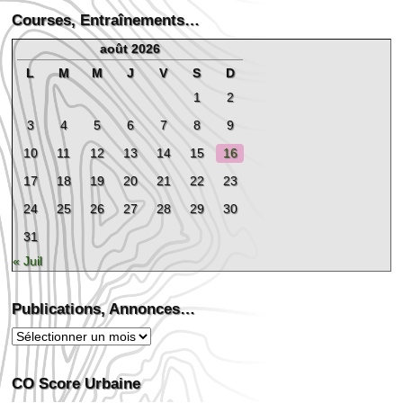
Courses, Entraînements…
août 2026
L
M
M
J
V
S
D
1
2
3
4
5
6
7
8
9
10
11
12
13
14
15
16
17
18
19
20
21
22
23
24
25
26
27
28
29
30
31
« Juil
Publications, Annonces…
Publications,
Annonces…
CO Score Urbaine