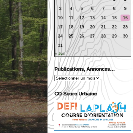
3
4
5
6
7
8
9
10
11
12
13
14
15
16
17
18
19
20
21
22
23
24
25
26
27
28
29
30
31
« Juil
Publications, Annonces…
Publications,
Annonces…
CO Score Urbaine