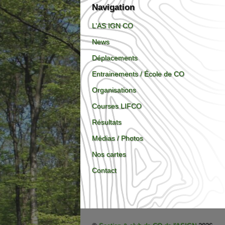
Navigation
L’AS IGN CO
News
Déplacements
Entrainements / École de CO
Organisations
Courses LIFCO
Résultats
Médias / Photos
Nos cartes
Contact