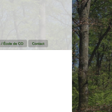
 / École de CO
Contact