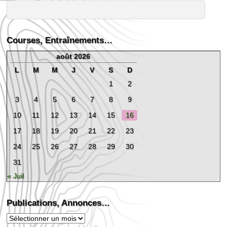
Courses, Entraînements…
août 2026
L
M
M
J
V
S
D
1
2
3
4
5
6
7
8
9
10
11
12
13
14
15
16
17
18
19
20
21
22
23
24
25
26
27
28
29
30
31
« Juil
Publications, Annonces…
Publications,