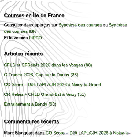
Courses en Île de France
Consulter deux aperçus sur
Synthèse des courses
ou
Synthèse
des courses IDF
.
Et la version
LIFCO
.
Articles récents
CFLD et CFRelais 2026 dans les Vosges (88)
O’France 2026, Cap sur le Doubs (25)
CO Score – Défi LAPLA’JH 2026 à Noisy-le-Grand
CR Relais + CRLD Grand-Est à Verzy (51)
Entrainement à Bondy (93)
Commentaires récents
Marc Blanquart
dans
CO Score – Défi LAPLA’JH 2026 à Noisy-le-