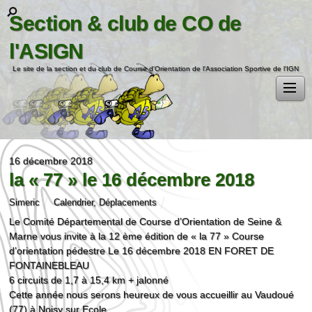
Section & club de CO de
l'ASIGN
Le site de la section et du club de Course d'Orientation de l'Association Sportive de l'IGN
16 décembre 2018
la « 77 » le 16 décembre 2018
Simeric
Calendrier
,
Déplacements
Le Comité Départemental de Course d’Orientation de Seine &
Marne vous invite à la 12 ème édition de « la 77 » Course
d’orientation pédestre Le 16 décembre 2018 EN FORET DE
FONTAINEBLEAU
6 circuits de 1,7 à 15,4 km + jalonné
Cette année nous serons heureux de vous accueillir au Vaudoué
(77) à Noisy sur Ecole