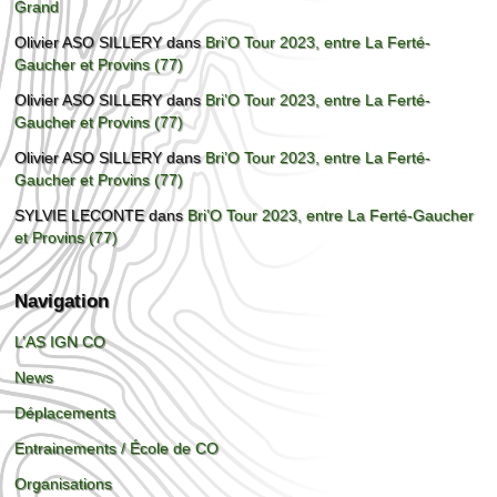
Grand
Olivier ASO SILLERY
dans
Bri’O Tour 2023, entre La Ferté-
Gaucher et Provins (77)
Olivier ASO SILLERY
dans
Bri’O Tour 2023, entre La Ferté-
Gaucher et Provins (77)
Olivier ASO SILLERY
dans
Bri’O Tour 2023, entre La Ferté-
Gaucher et Provins (77)
SYLVIE LECONTE
dans
Bri’O Tour 2023, entre La Ferté-Gaucher
et Provins (77)
Navigation
L’AS IGN CO
News
Déplacements
Entrainements / École de CO
Organisations