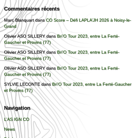
Commentaires récents
Marc Blanquart
dans
CO Score – Défi LAPLA’JH 2026 à Noisy-le-
Grand
Olivier ASO SILLERY
dans
Bri’O Tour 2023, entre La Ferté-
Gaucher et Provins (77)
Olivier ASO SILLERY
dans
Bri’O Tour 2023, entre La Ferté-
Gaucher et Provins (77)
Olivier ASO SILLERY
dans
Bri’O Tour 2023, entre La Ferté-
Gaucher et Provins (77)
SYLVIE LECONTE
dans
Bri’O Tour 2023, entre La Ferté-Gaucher
et Provins (77)
Navigation
L’AS IGN CO
News