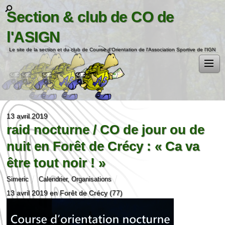
Section & club de CO de
l'ASIGN
Le site de la section et du club de Course d'Orientation de l'Association Sportive de l'IGN
13 avril 2019
raid nocturne / CO de jour ou de
nuit en Forêt de Crécy : « Ca va
être tout noir ! »
Simeric
Calendrier
,
Organisations
13 avril 2019 en Forêt de Crécy (77)