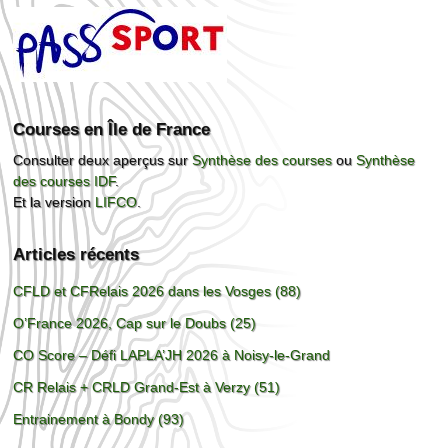
Courses en Île de France
Consulter deux aperçus sur
Synthèse des courses
ou
Synthèse
des courses IDF
.
Et la version
LIFCO
.
Articles récents
CFLD et CFRelais 2026 dans les Vosges (88)
O’France 2026, Cap sur le Doubs (25)
CO Score – Défi LAPLA’JH 2026 à Noisy-le-Grand
CR Relais + CRLD Grand-Est à Verzy (51)
Entrainement à Bondy (93)