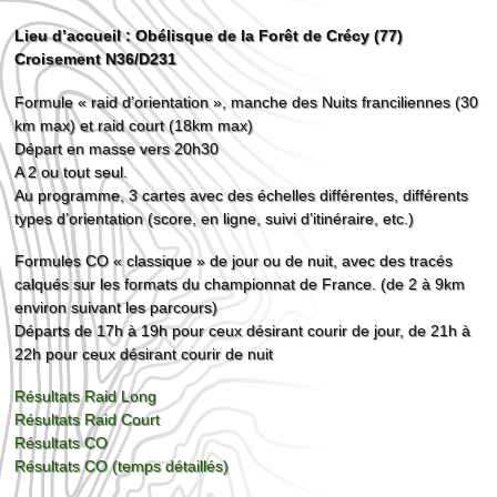
Lieu d’accueil : Obélisque de la Forêt de Crécy (77)
Croisement N36/D231
Formule « raid d’orientation », manche des Nuits franciliennes (30
km max) et raid court (18km max)
Départ en masse vers 20h30
A 2 ou tout seul.
Au programme, 3 cartes avec des échelles différentes, différents
types d’orientation (score, en ligne, suivi d’itinéraire, etc.)
Formules CO « classique » de jour ou de nuit, avec des tracés
calqués sur les formats du championnat de France. (de 2 à 9km
environ suivant les parcours)
Départs de 17h à 19h pour ceux désirant courir de jour, de 21h à
22h pour ceux désirant courir de nuit
Résultats Raid Long
Résultats Raid Court
Résultats CO
Résultats CO (temps détaillés)