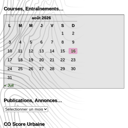
Courses, Entraînements…
août 2026
L
M
M
J
V
S
D
1
2
3
4
5
6
7
8
9
10
11
12
13
14
15
16
17
18
19
20
21
22
23
24
25
26
27
28
29
30
31
« Juil
Publications, Annonces…
Publications,
Annonces…
CO Score Urbaine