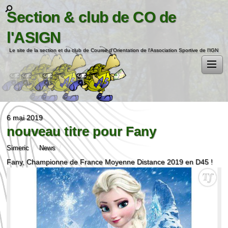
Section & club de CO de
l'ASIGN
Le site de la section et du club de Course d'Orientation de l'Association Sportive de l'IGN
6 mai 2019
nouveau titre pour Fany
Simeric
News
Fany, Championne de France Moyenne Distance 2019 en D45 !