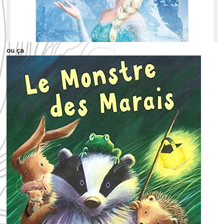
ou ça