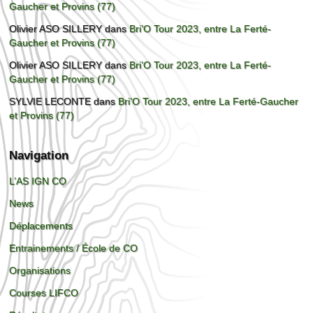
Gaucher et Provins (77)
Olivier ASO SILLERY
dans
Bri’O Tour 2023, entre La Ferté-
Gaucher et Provins (77)
Olivier ASO SILLERY
dans
Bri’O Tour 2023, entre La Ferté-
Gaucher et Provins (77)
SYLVIE LECONTE
dans
Bri’O Tour 2023, entre La Ferté-Gaucher
et Provins (77)
Navigation
L’AS IGN CO
News
Déplacements
Entrainements / École de CO
Organisations
Courses LIFCO