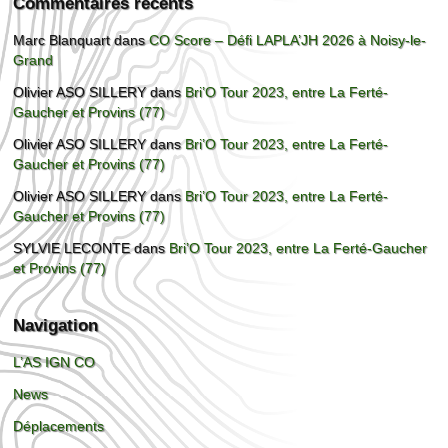
Commentaires récents
Marc Blanquart
dans
CO Score – Défi LAPLA’JH 2026 à Noisy-le-
Grand
Olivier ASO SILLERY
dans
Bri’O Tour 2023, entre La Ferté-
Gaucher et Provins (77)
Olivier ASO SILLERY
dans
Bri’O Tour 2023, entre La Ferté-
Gaucher et Provins (77)
Olivier ASO SILLERY
dans
Bri’O Tour 2023, entre La Ferté-
Gaucher et Provins (77)
SYLVIE LECONTE
dans
Bri’O Tour 2023, entre La Ferté-Gaucher
et Provins (77)
Navigation
L’AS IGN CO
News
Déplacements