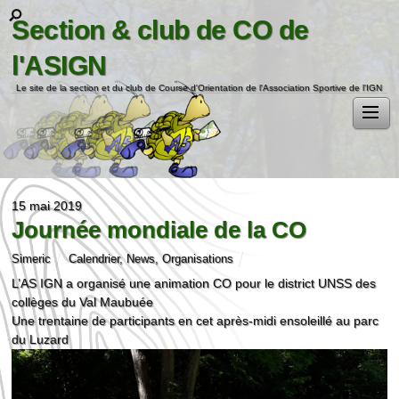
Section & club de CO de
l'ASIGN
Le site de la section et du club de Course d'Orientation de l'Association Sportive de l'IGN
15 mai 2019
Journée mondiale de la CO
Simeric
Calendrier
,
News
,
Organisations
L’AS IGN a organisé une animation CO pour le district UNSS des
collèges du Val Maubuée
Une trentaine de participants en cet après-midi ensoleillé au parc
du Luzard