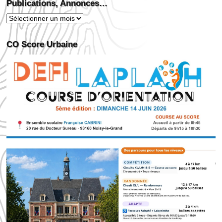
Publications, Annonces…
Publications,
Annonces…
CO Score Urbaine