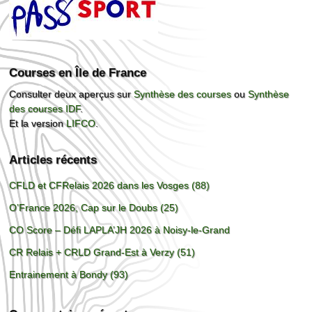
Courses en Île de France
Consulter deux aperçus sur
Synthèse des courses
ou
Synthèse
des courses IDF
.
Et la version
LIFCO
.
Articles récents
CFLD et CFRelais 2026 dans les Vosges (88)
O’France 2026, Cap sur le Doubs (25)
CO Score – Défi LAPLA’JH 2026 à Noisy-le-Grand
CR Relais + CRLD Grand-Est à Verzy (51)
Entrainement à Bondy (93)