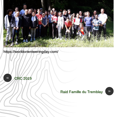
https://worldorienteeringday.com/
«
CRC 2019
»
Raid Famille du Tremblay