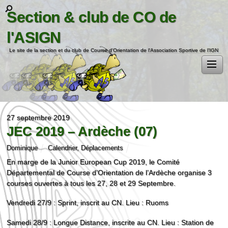
Section & club de CO de
l'ASIGN
Le site de la section et du club de Course d'Orientation de l'Association Sportive de l'IGN
27 septembre 2019
JEC 2019 – Ardèche (07)
Dominique
Calendrier
,
Déplacements
En marge de la Junior European Cup 2019, le Comité
Départemental de Course d’Orientation de l’Ardèche organise 3
courses ouvertes à tous les 27, 28 et 29 Septembre.
Vendredi 27/9 : Sprint, inscrit au CN. Lieu : Ruoms
Samedi 28/9 : Longue Distance, inscrite au CN. Lieu : Station de