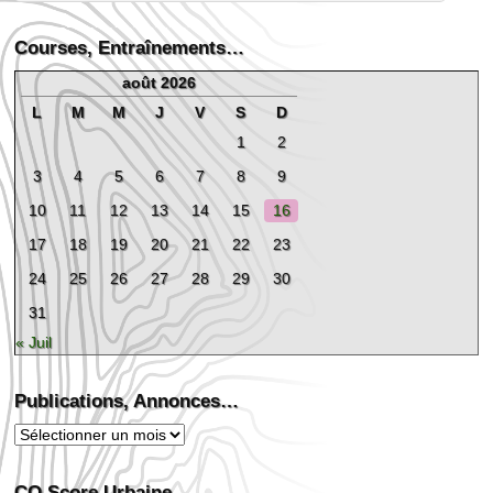
Courses, Entraînements…
août 2026
L
M
M
J
V
S
D
1
2
3
4
5
6
7
8
9
10
11
12
13
14
15
16
17
18
19
20
21
22
23
24
25
26
27
28
29
30
31
« Juil
Publications, Annonces…
Publications,
Annonces…
CO Score Urbaine