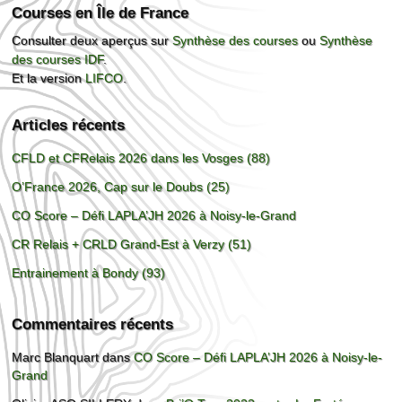
Courses en Île de France
Consulter deux aperçus sur
Synthèse des courses
ou
Synthèse
des courses IDF
.
Et la version
LIFCO
.
Articles récents
CFLD et CFRelais 2026 dans les Vosges (88)
O’France 2026, Cap sur le Doubs (25)
CO Score – Défi LAPLA’JH 2026 à Noisy-le-Grand
CR Relais + CRLD Grand-Est à Verzy (51)
Entrainement à Bondy (93)
Commentaires récents
Marc Blanquart
dans
CO Score – Défi LAPLA’JH 2026 à Noisy-le-
Grand