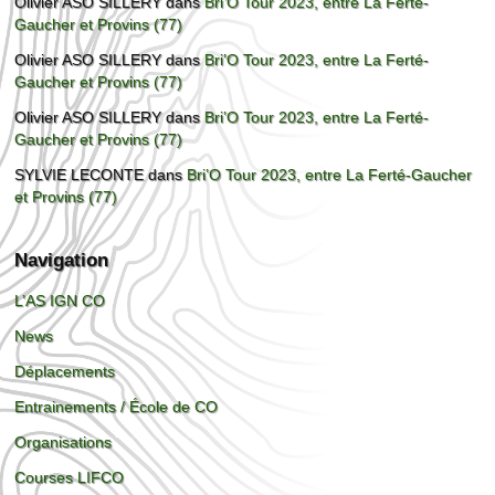
Olivier ASO SILLERY
dans
Bri’O Tour 2023, entre La Ferté-
Gaucher et Provins (77)
Olivier ASO SILLERY
dans
Bri’O Tour 2023, entre La Ferté-
Gaucher et Provins (77)
Olivier ASO SILLERY
dans
Bri’O Tour 2023, entre La Ferté-
Gaucher et Provins (77)
SYLVIE LECONTE
dans
Bri’O Tour 2023, entre La Ferté-Gaucher
et Provins (77)
Navigation
L’AS IGN CO
News
Déplacements
Entrainements / École de CO
Organisations
Courses LIFCO