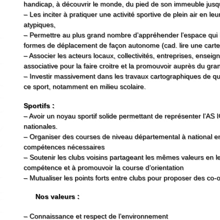
handicap, à découvrir le monde, du pied de son immeuble jusqu
– Les inciter à pratiquer une activité sportive de plein air en l
atypiques,
– Permettre au plus grand nombre d’appréhender l’espace qui l’
formes de déplacement de façon autonome (cad. lire une carte e
– Associer les acteurs locaux, collectivités, entreprises, ense
associative pour la faire croitre et la promouvoir auprès du gran
– Investir massivement dans les travaux cartographiques de qua
ce sport, notamment en milieu scolaire.
Sportifs :
– Avoir un noyau sportif solide permettant de représenter l’AS I
nationales.
– Organiser des courses de niveau départemental à national en
compétences nécessaires
– Soutenir les clubs voisins partageant les mêmes valeurs en l
compétence et à promouvoir la course d’orientation
– Mutualiser les points forts entre clubs pour proposer des co
Nos valeurs :
– Connaissance et respect de l’environnement