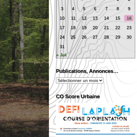
3
4
5
6
7
8
9
10
11
12
13
14
15
16
17
18
19
20
21
22
23
24
25
26
27
28
29
30
31
« Juil
Publications, Annonces…
Publications,
Annonces…
CO Score Urbaine