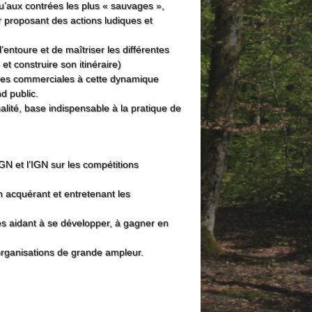
’aux contrées les plus « sauvages »,
eur proposant des actions ludiques et
entoure et de maîtriser les différentes
t construire son itinéraire)
ignes commerciales à cette dynamique
d public.
lité, base indispensable à la pratique de
GN et l’IGN sur les compétitions
 acquérant et entretenant les
es aidant à se développer, à gagner en
-organisations de grande ampleur.