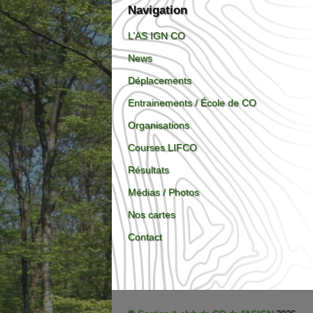
Navigation
L’AS IGN CO
News
Déplacements
Entrainements / École de CO
Organisations
Courses LIFCO
Résultats
Médias / Photos
Nos cartes
Contact