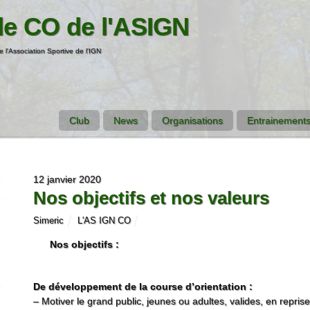
de CO de l'ASIGN
e l'Association Sportive de l'IGN
Club
News
Organisations
Entrainements
12 janvier 2020
Nos objectifs et nos valeurs
Simeric
L'AS IGN CO
Nos objectifs :
De développement de la course d’orientation :
– Motiver le grand public, jeunes ou adultes, valides, en reprise