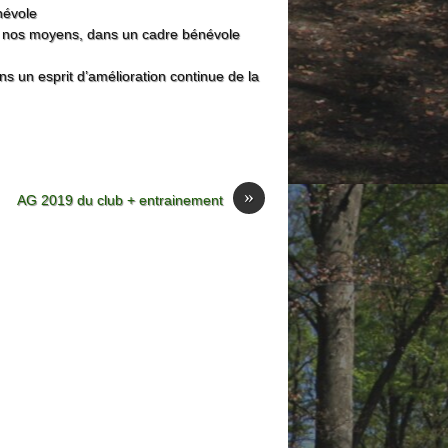
énévole
nt nos moyens, dans un cadre bénévole
ans un esprit d’amélioration continue de la
»
AG 2019 du club + entrainement