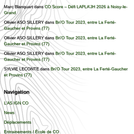
Marc Blanquart
dans
CO Score – Défi LAPLA’JH 2026 à Noisy-le-
Grand
Olivier ASO SILLERY
dans
Bri’O Tour 2023, entre La Ferté-
Gaucher et Provins (77)
Olivier ASO SILLERY
dans
Bri’O Tour 2023, entre La Ferté-
Gaucher et Provins (77)
Olivier ASO SILLERY
dans
Bri’O Tour 2023, entre La Ferté-
Gaucher et Provins (77)
SYLVIE LECONTE
dans
Bri’O Tour 2023, entre La Ferté-Gaucher
et Provins (77)
Navigation
L’AS IGN CO
News
Déplacements
Entrainements / École de CO