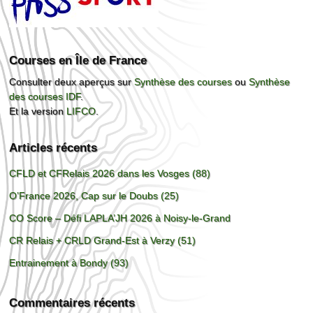
Courses en Île de France
Consulter deux aperçus sur
Synthèse des courses
ou
Synthèse
des courses IDF
.
Et la version
LIFCO
.
Articles récents
CFLD et CFRelais 2026 dans les Vosges (88)
O’France 2026, Cap sur le Doubs (25)
CO Score – Défi LAPLA’JH 2026 à Noisy-le-Grand
CR Relais + CRLD Grand-Est à Verzy (51)
Entrainement à Bondy (93)
Commentaires récents