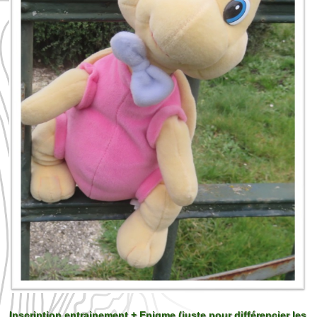
Inscription entrainement + Enigme (juste pour différencier les