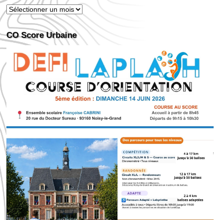
Publications,
Annonces…
CO Score Urbaine