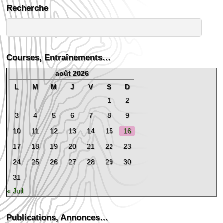
Recherche
Courses, Entraînements…
août 2026
L
M
M
J
V
S
D
1
2
3
4
5
6
7
8
9
10
11
12
13
14
15
16
17
18
19
20
21
22
23
24
25
26
27
28
29
30
31
« Juil
Publications, Annonces…