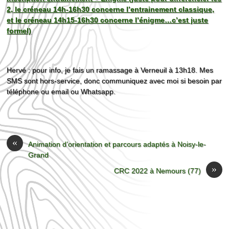
2, le créneau 14h-16h30 concerne l’entrainement classique,
et le créneau 14h15-16h30 concerne l’énigme…c’est juste
formel)
Hervé : pour info, je fais un ramassage à Verneuil à 13h18. Mes
SMS sont hors-service, donc communiquez avec moi si besoin par
téléphone ou email ou Whatsapp.
«
Animation d’orientation et parcours adaptés à Noisy-le-
Grand
»
CRC 2022 à Nemours (77)