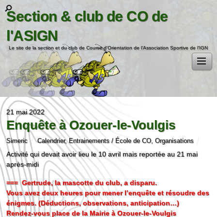
Section & club de CO de
l'ASIGN
Le site de la section et du club de Course d'Orientation de l'Association Sportive de l'IGN
21 mai 2022
Enquête à Ozouer-le-Voulgis
Simeric
Calendrier
,
Entrainements / École de CO
,
Organisations
Activité qui devait avoir lieu le 10 avril mais reportée au 21 mai
après-midi
=== Gertrude, la mascotte du club, a disparu.
Vous avez deux heures pour mener l’enquête et résoudre des
énigmes. (Déductions, observations, anticipation…)
Rendez-vous place de la Mairie à Ozouer-le-Voulgis