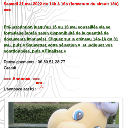
Samedi 21 mai 2022 de 14h à 16h (fermeture du circuit 18h)
===
Pré-inscription jusqu’au 15 ou 16 mai conseillée via ce
formulaire (après selon disponibilité de la quantité de
documents imprimés). Cliquez sur le créneau 14h-16 du 31
mai, puis « Soumettez votre sélection », et indiquez vos
coordonnées, puis « Finalisez »
Renseignements : 06 30 51 28 77
Gratuit.
=== Annonce ===
L’annonce est ici :