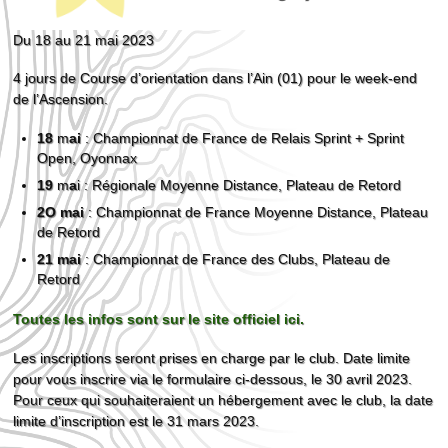
Du 18 au 21 mai 2023
4 jours de Course d’orientation dans l’Ain (01) pour le week-end
de l’Ascension.
18
m
ai
: Championnat de France de Relais Sprint + Sprint
Open, Oyonnax
19
m
a
i : Régionale Moyenne Distance, Plateau de Retord
2O mai
: Championnat de France Moyenne Distance, Plateau
de Retord
21 mai
: Championnat de France des Clubs, Plateau de
Retord
Toutes les infos sont sur le site officiel ici.
Les inscriptions seront prises en charge par le club. Date limite
pour vous inscrire via le formulaire ci-dessous, le 30 avril 2023.
Pour ceux qui souhaiteraient un hébergement avec le club, la date
limite d’inscription est le 31 mars 2023.