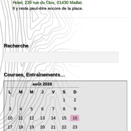
Hotel, 239 rue du Clou, 01430 Maillat.
Il y reste peut-être encore de la place.
Recherche
Courses, Entraînements…
août 2026
L
M
M
J
V
S
D
1
2
3
4
5
6
7
8
9
10
11
12
13
14
15
16
17
18
19
20
21
22
23