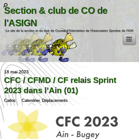
Section & club de CO de
l'ASIGN
Le site de la section et du club de Course d'Orientation de l'Association Sportive de l'IGN
18 mai 2023
CFC / CFMD / CF relais Sprint
2023 dans l’Ain (01)
Carlos
Calendrier
,
Déplacements