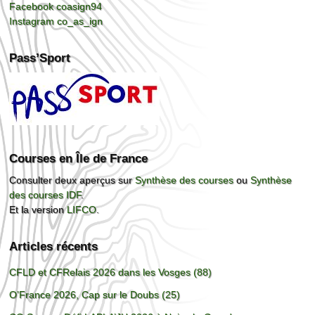
Facebook coasign94
Instagram co_as_ign
Pass’Sport
Courses en Île de France
Consulter deux aperçus sur
Synthèse des courses
ou
Synthèse
des courses IDF
.
Et la version
LIFCO
.
Articles récents
CFLD et CFRelais 2026 dans les Vosges (88)
O’France 2026, Cap sur le Doubs (25)