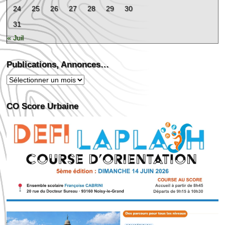
24
25
26
27
28
29
30
31
« Juil
Publications, Annonces…
Publications,
Annonces…
CO Score Urbaine