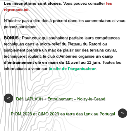
Les inscriptions sont closes
. Vous pouvez consulter
les
réponses ici.
N’hésitez pas à dire dès à présent dans les commentaires si vous
pensez participer.
BONUS
: Pour ceux qui souhaitent parfaire leurs compétences
techniques dans le micro-relief du Plateau du Retord ou
simplement prendre un max de plaisir sur des terrains caviar,
technique et roulant, le club d’Ambérieu organise
un camp
d’entrainement clé en main du 11 avril au 11 juin
. Toutes les
informations à venir sur
le site de l’organisateur
.
«
Défi LAPLA’JH + Entraînement – Noisy-le-Grand
»
PIOM 2023 et CIMO 2023 en terre des Lynx au Portugal