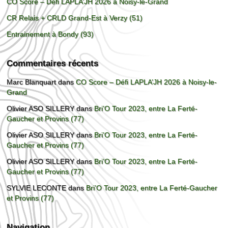
CO Score – Défi LAPLA’JH 2026 à Noisy-le-Grand
CR Relais + CRLD Grand-Est à Verzy (51)
Entrainement à Bondy (93)
Commentaires récents
Marc Blanquart
dans
CO Score – Défi LAPLA’JH 2026 à Noisy-le-
Grand
Olivier ASO SILLERY
dans
Bri’O Tour 2023, entre La Ferté-
Gaucher et Provins (77)
Olivier ASO SILLERY
dans
Bri’O Tour 2023, entre La Ferté-
Gaucher et Provins (77)
Olivier ASO SILLERY
dans
Bri’O Tour 2023, entre La Ferté-
Gaucher et Provins (77)
SYLVIE LECONTE
dans
Bri’O Tour 2023, entre La Ferté-Gaucher
et Provins (77)
Navigation