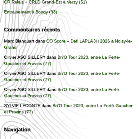
CR Relais + CRLD Grand-Est à Verzy (51)
Entrainement à Bondy (93)
Commentaires récents
Marc Blanquart
dans
CO Score – Défi LAPLA’JH 2026 à Noisy-le-
Grand
Olivier ASO SILLERY
dans
Bri’O Tour 2023, entre La Ferté-
Gaucher et Provins (77)
Olivier ASO SILLERY
dans
Bri’O Tour 2023, entre La Ferté-
Gaucher et Provins (77)
Olivier ASO SILLERY
dans
Bri’O Tour 2023, entre La Ferté-
Gaucher et Provins (77)
SYLVIE LECONTE
dans
Bri’O Tour 2023, entre La Ferté-Gaucher
et Provins (77)
Navigation