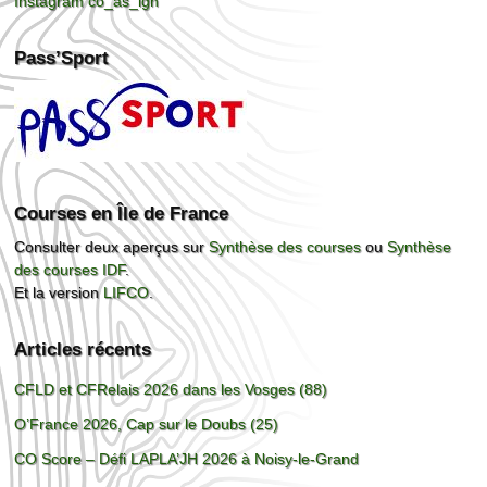
Instagram co_as_ign
Pass’Sport
Courses en Île de France
Consulter deux aperçus sur
Synthèse des courses
ou
Synthèse
des courses IDF
.
Et la version
LIFCO
.
Articles récents
CFLD et CFRelais 2026 dans les Vosges (88)
O’France 2026, Cap sur le Doubs (25)
CO Score – Défi LAPLA’JH 2026 à Noisy-le-Grand