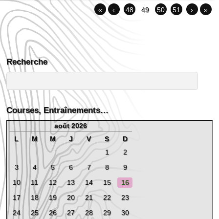
«
‹
48
49
50
51
›
»
Recherche
Courses, Entraînements…
août 2026
L
M
M
J
V
S
D
1
2
3
4
5
6
7
8
9
10
11
12
13
14
15
16
17
18
19
20
21
22
23
24
25
26
27
28
29
30