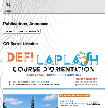
31
« Juil
Publications, Annonces…
Publications,
Annonces…
CO Score Urbaine